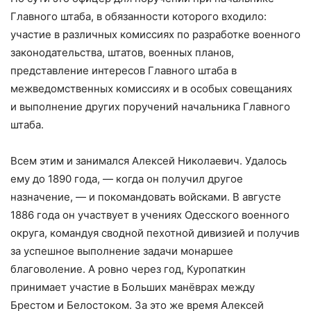
Главного штаба, в обязанности которого входило:
участие в различных комиссиях по разработке военного
законодательства, штатов, военных планов,
представление интересов Главного штаба в
межведомственных комиссиях и в особых совещаниях
и выполнение других поручений начальника Главного
штаба.
Всем этим и занимался Алексей Николаевич. Удалось
ему до 1890 года, — когда он получил другое
назначение, — и покомандовать войсками. В августе
1886 года он участвует в учениях Одесского военного
округа, командуя сводной пехотной дивизией и получив
за успешное выполнение задачи монаршее
благоволение. А ровно через год, Куропаткин
принимает участие в Больших манёврах между
Брестом и Белостоком. За это же время Алексей