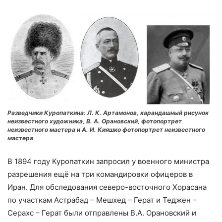
Разведчики Куропаткина: Л. К. Артамонов, карандашный рисунок
неизвестного художника, В. А. Орановский, фотопортрет
неизвестного мастера и А. И. Кияшко фотопортрет неизвестного
мастера
В 1894 году Куропаткин запросил у военного министра
разрешения ещё на три командировки офицеров в
Иран. Для обследования северо-восточного Хорасана
по участкам Астрабад – Мешхед – Герат и Теджен –
Серахс – Герат были отправлены В.А. Орановский и