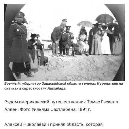
Военный губернатор Закаспийской области генерал Куропаткин на
скачках в окрестностях Ашхабада.
Рядом американский путешественник Томас Гаскелл
Аллен. Фото Уильяма Сахтлебена. 1891 г.
Алексей Николаевич принял область, которая