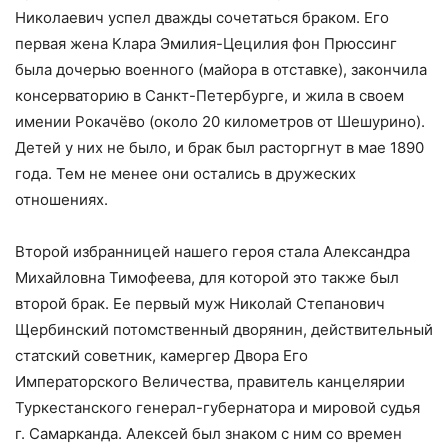
Николаевич успел дважды сочетаться браком. Его
первая жена Клара Эмилия-Цецилия фон Прюссинг
была дочерью военного (майора в отставке), закончила
консерваторию в Санкт-Петербурге, и жила в своем
имении Рокачёво (около 20 километров от Шешурино).
Детей у них не было, и брак был расторгнут в мае 1890
года. Тем не менее они остались в дружеских
отношениях.
Второй избранницей нашего героя стала Александра
Михайловна Тимофеева, для которой это также был
второй брак. Ее первый муж Николай Степанович
Щербинский потомственный дворянин, действительный
статский советник, камергер Двора Его
Императорского Величества, правитель канцелярии
Туркестанского генерал-губернатора и мировой судья
г. Самарканда. Алексей был знаком с ним со времен