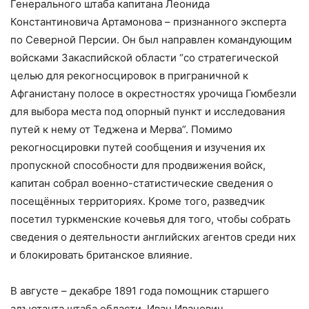
Генерального штаба капитана Леонида
Константиновича Артамонова – признанного эксперта
по Северной Персии. Он был направлен командующим
войсками Закаспийской области “со стратегической
целью для рекогносцировок в приграничной к
Афганистану полосе в окрестностях урочища Гюмбезли
для выбора места под опорный пункт и исследования
путей к нему от Теджена и Мерва”. Помимо
рекогносцировки путей сообщения и изучения их
пропускной способности для продвижения войск,
капитан собрал военно-статистические сведения о
посещённых территориях. Кроме того, разведчик
посетил туркменские кочевья для того, чтобы собрать
сведения о деятельности английских агентов среди них
и блокировать британское влияние.
В августе – декабре 1891 года помощник старшего
адъютанта штаба области, Иван Иванович