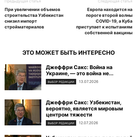
Предыдущая статья
Следующая статья
При увеличении объемов
Европа находится на
строительства Узбекистан
пороге второй волны
снизил импорт
COVID-19, а Куба
стройматериалов
приступает к испытаниям
собственной вакцины
ЭТО МОЖЕТ БЫТЬ ИНТЕРЕСНО
Джеффри Сакс: Война на
Украине, — это война не...
13.07.2026
ВЫБОР РЕДАКЦИИ
Джеффри Сакс: Узбекистан,
вероятно, является мировым
центром тяжести
12.07.2026
ВЫБОР РЕДАКЦИИ