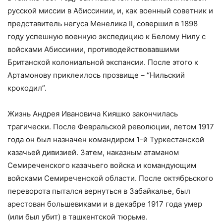
русской миссии в Абиссинии, и, как военный советник и
представитель негуса Менелика II, совершил в 1898
году успешную военную экспедицию к Белому Нилу с
войсками Абиссинии, противодействовавшими
Британской колониальной экспансии. После этого к
Артамонову приклеилось прозвище – “Нильский
крокодил”.
Жизнь Андрея Ивановича Кияшко закончилась
трагически. После Февральской революции, летом 1917
года он был назначен командиром 1-й Туркестанской
казачьей дивизией. Затем, наказным атаманом
Семиреченского казачьего войска и командующим
войсками Семиреченской области. После октябрьского
переворота пытался вернуться в Забайкалье, был
арестован большевиками и в декабре 1917 года умер
(или был убит) в ташкентской тюрьме.