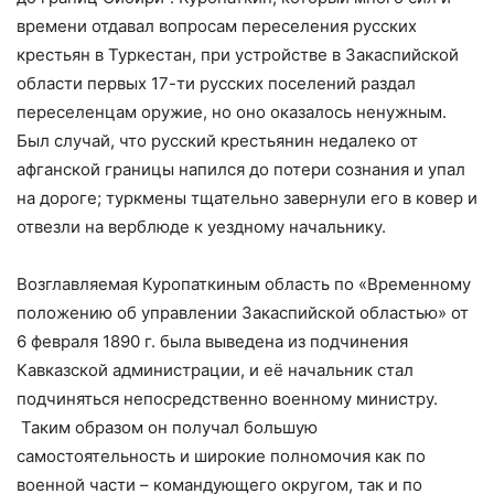
времени отдавал вопросам переселения русских
крестьян в Туркестан, при устройстве в Закаспийской
области первых 17-ти русских поселений раздал
переселенцам оружие, но оно оказалось ненужным.
Был случай, что русский крестьянин недалеко от
афганской границы напился до потери сознания и упал
на дороге; туркмены тщательно завернули его в ковер и
отвезли на верблюде к уездному начальнику.
Возглавляемая Куропаткиным область по «Временному
положению об управлении Закаспийской областью» от
6 февраля 1890 г. была выведена из подчинения
Кавказской администрации, и её начальник стал
подчиняться непосредственно военному министру.
Таким образом он получал большую
самостоятельность и широкие полномочия как по
военной части – командующего округом, так и по