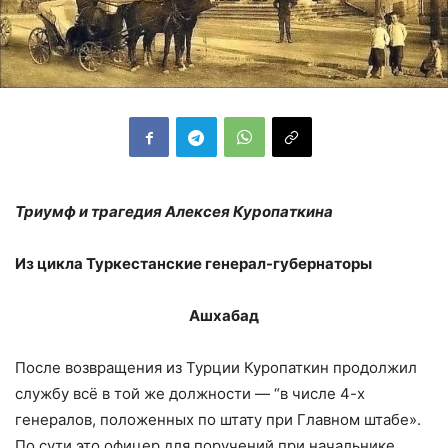
Триумф и трагедия Алексея Куропаткина
Из цикла Туркестанские генерал-губернаторы
Ашхабад
После возвращения из Турции Куропаткин продолжил
службу всё в той же должности — “в числе 4-х
генералов, положенных по штату при Главном штабе».
По сути это офицер для поручений при начальнике