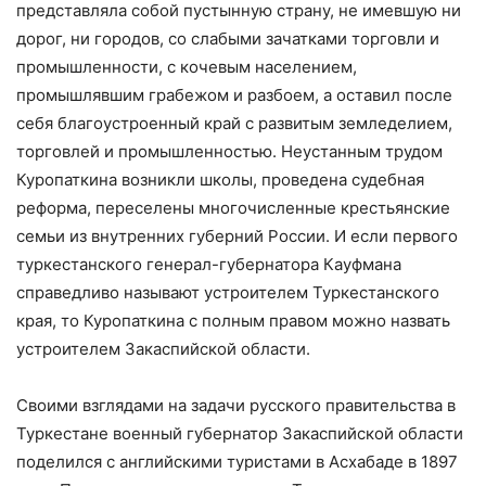
представляла собой пустынную страну, не имевшую ни
дорог, ни городов, со слабыми зачатками торговли и
промышленности, с кочевым населением,
промышлявшим грабежом и разбоем, а оставил после
себя благоустроенный край с развитым земледелием,
торговлей и промышленностью. Неустанным трудом
Куропаткина возникли школы, проведена судебная
реформа, переселены многочисленные крестьянские
семьи из внутренних губерний России. И если первого
туркестанского генерал-губернатора Кауфмана
справедливо называют устроителем Туркестанского
края, то Куропаткина с полным правом можно назвать
устроителем Закаспийской области.
Своими взглядами на задачи русского правительства в
Туркестане военный губернатор Закаспийской области
поделился с английскими туристами в Асхабаде в 1897