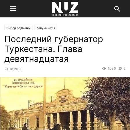
Выбор редакции
Колумнисты
Последний губернатор
Туркестана. Глава
девятнадцатая
1636
2
21.08.2020