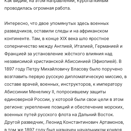
Как видим, на этом направлении, Куропаткиным
проводилась огромная работа.
Интересно, что двое упомянутых здесь военных
разведчиков, оставили следы и на африканском
континенте. Там, в конце XIX века шло яростное
соперничество между Англией, Италией, Германией и
Францией за установление жёсткого влияния над
независимой христианской Абиссинией (Эфиопией). В
1897 году Петру Михайловичу Власову было поручено
возглавить первую русскую дипломатическую миссию, в
составе врачей, военных, инструкторов, к императору
Абиссинии Менелику II, попросившему защиты
единоверной России, у которой были свои цели в этом
регионе: укрепление позиций и обеспечение морских,
военных путей русского флота на Дальний Восток.
Другой разведчик, Леонид Константинович Артамонов,
в том же 1897 году был назначен начальником конвоя