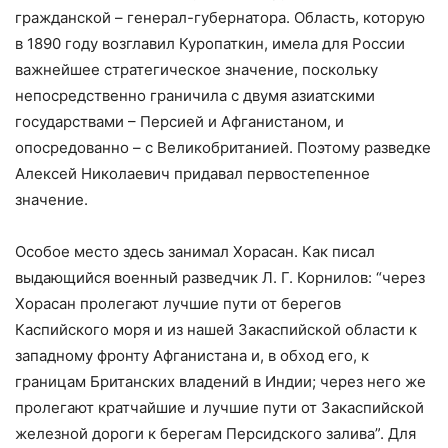
гражданской – генерал-губернатора. Область, которую
в 1890 году возглавил Куропаткин, имела для России
важнейшее стратегическое значение, поскольку
непосредственно граничила с двумя азиатскими
государствами – Персией и Афганистаном, и
опосредованно – с Великобританией. Поэтому разведке
Алексей Николаевич придавал первостепенное
значение.
Особое место здесь занимал Хорасан. Как писал
выдающийся военный разведчик Л. Г. Корнилов: “через
Хорасан пролегают лучшие пути от берегов
Каспийского моря и из нашей Закаспийской области к
западному фронту Афганистана и, в обход его, к
границам Британских владений в Индии; через него же
пролегают кратчайшие и лучшие пути от Закаспийской
железной дороги к берегам Персидского залива”. Для