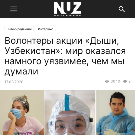
Выбор редакции
Интервью
Волонтеры акции «Дыши,
Узбекистан»: мир оказался
намного уязвимее, чем мы
думали
3040
2
17.08.2020