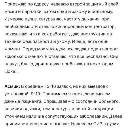
Приезжаю по адресу, надеваю второй защитный слой:
маски и перчатки, затем очки и захожу к больному.
Измеряю пульс, сатурацию, частоту дыхания, при
необходимости ставлю кислородный концентратор,
показываю, что и как работает, даю инструкции по
технике безопасности и ухожу. И еще, есть один
момент. Перед моим уходом все задают один вопрос:
«сколько с меня»‎? Я отвечаю, что все бесплатно. Они
плачут, благодарят и даже пребывают в некотором
шоке…
Асмик:
В среднем 15-16 заявок, из них выездов с
установкой 9-10. Принимаем звонок, записываем
данные пациента. Спрашиваем о состоянии больного,
наличии одышки, температуры и низкой сатурации.
Уточняем наличие сопутствующих заболеваний. Далее
принимаем решение о выезде. Надеваем СИЗ, грузим