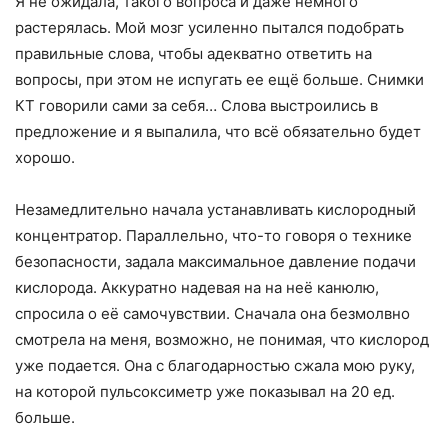
Я не ожидала, такого вопроса и даже немного
растерялась. Мой мозг усиленно пытался подобрать
правильные слова, чтобы адекватно ответить на
вопросы, при этом не испугать ее ещё больше. Снимки
КТ говорили сами за себя… Слова выстроились в
предложение и я выпалила, что всё обязательно будет
хорошо.
Незамедлительно начала устанавливать кислородный
концентратор. Параллельно, что-то говоря о технике
безопасности, задала максимальное давление подачи
кислорода. Аккуратно надевая на на неё канюлю,
спросила о её самочувствии. Сначала она безмолвно
смотрела на меня, возможно, не понимая, что кислород
уже подается. Она с благодарностью сжала мою руку,
на которой пульсоксиметр уже показывал на 20 ед.
больше.