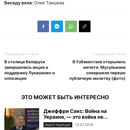
Беседу вела:
Олия Таишева
Предыдущая статья
Следующая статья
В столице Беларуси
В Узбекистане открылись
завершились акции в
мечети. Мусульмане
поддержку Лукашенко и
совершили первую
оппозиции
публичную молитву (фото)
ЭТО МОЖЕТ БЫТЬ ИНТЕРЕСНО
Джеффри Сакс: Война на
Украине, — это война не...
13.07.2026
ВЫБОР РЕДАКЦИИ