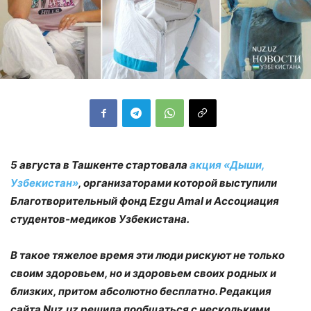
5 августа в Ташкенте стартовала
акция «Дыши,
Узбекистан»
, организаторами которой выступили
Благотворительный фонд Ezgu Amal и Ассоциация
студентов-медиков Узбекистана.
В такое тяжелое время эти люди рискуют не только
своим здоровьем, но и здоровьем своих родных и
близких, притом абсолютно бесплатно. Редакция
сайта Nuz.uz решила пообщаться с несколькими