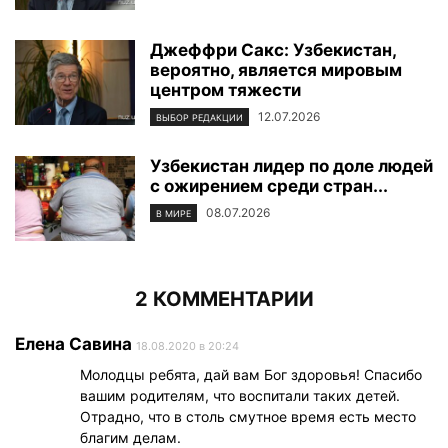
Джеффри Сакс: Узбекистан,
вероятно, является мировым
центром тяжести
12.07.2026
ВЫБОР РЕДАКЦИИ
Узбекистан лидер по доле людей
с ожирением среди стран...
08.07.2026
В МИРЕ
2 КОММЕНТАРИИ
Елена Савина
18.08.2020 в 20:24
Молодцы ребята, дай вам Бог здоровья! Спасибо
вашим родителям, что воспитали таких детей.
Отрадно, что в столь смутное время есть место
благим делам.