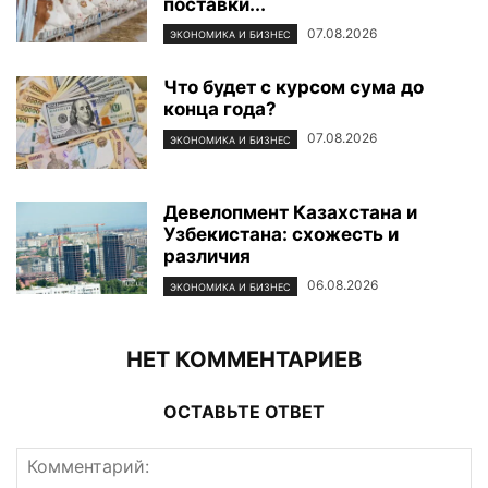
поставки...
07.08.2026
ЭКОНОМИКА И БИЗНЕС
Что будет с курсом сума до
конца года?
07.08.2026
ЭКОНОМИКА И БИЗНЕС
Девелопмент Казахстана и
Узбекистана: схожесть и
различия
06.08.2026
ЭКОНОМИКА И БИЗНЕС
НЕТ КОММЕНТАРИЕВ
ОСТАВЬТЕ ОТВЕТ