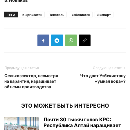
В. Новиков
ТЕГИ
Кыргызстан
Текстиль
Узбекистан
Экспорт
Предыдущая статья
Следующая статья
Сельхозсектор, несмотря
Что даст Узбекистану
на карантин, наращивает
«умная вода»?
объемы производства
ЭТО МОЖЕТ БЫТЬ ИНТЕРЕСНО
Почти 30 тысяч голов КРС:
Республика Алтай наращивает