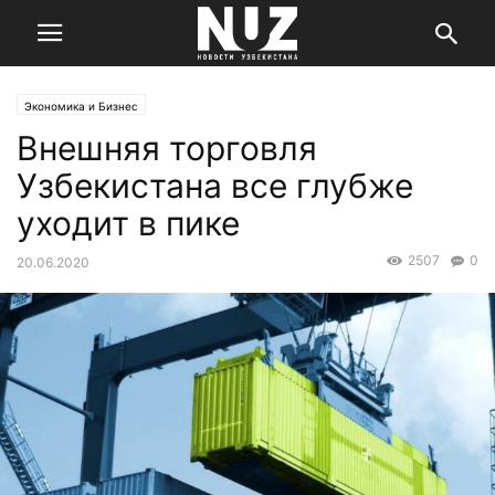
Экономика и Бизнес
Внешняя торговля
Узбекистана все глубже
уходит в пике
2507
0
20.06.2020