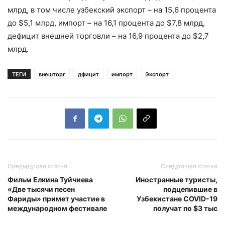
млрд, в том числе узбекский экспорт – на 15,6 процента
до $5,1 млрд, импорт – на 16,1 процента до $7,8 млрд,
дефицит внешней торговли – на 16,9 процента до $2,7
млрд.
ТЕГИ
внешторг
дфицит
импорт
Экспорт
Предыдущая статья
Следующая статья
Фильм Елкина Туйчиева
Иностранные туристы,
«Две тысячи песен
подцепившие в
Фариды» примет участие в
Узбекистане COVID-19
международном фестивале
получат по $3 тыс