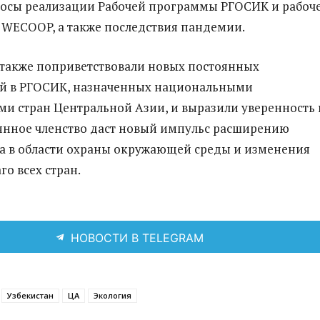
осы реализации Рабочей программы РГОСИК и рабоч
 WECOOP, а также последствия пандемии.
также поприветствовали новых постоянных
ей в РГОСИК, назначенных национальными
ми стран Центральной Азии, и выразили уверенность 
оянное членство даст новый импульс расширению
а в области охраны окружающей среды и изменения
го всех стран.
НОВОСТИ В TELEGRAM
Узбекистан
ЦА
Экология