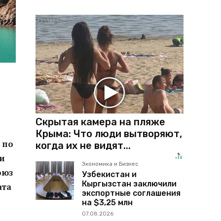
Скрытая камера на пляже
Крыма: Что люди вытворяют,
 по
когда их не видят...
и
Экономика и Бизнес
оюз
Узбекистан и
Кыргызстан заключили
ата
экспортные соглашения
на $3,25 млн
07.08.2026