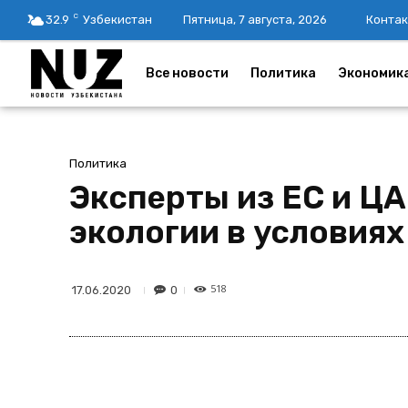
C
32.9
Узбекистан
Пятница, 7 августа, 2026
Контак
Все новости
Политика
Экономик
Политика
Эксперты из ЕС и Ц
экологии в условия
518
0
17.06.2020