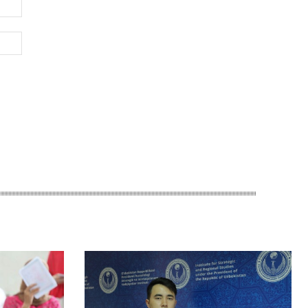
Электронная
почта:*
Веб-
Сайт: