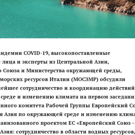
пандемии
COVID
-19, высокопоставленные
лица и эксперты из Центральной Азии,
о Союза и Министерства окружающей среды,
морских ресурсов Италии (МОСЗМР) обсудили
нейшее сотрудничество и координацию действий
среде и изменению климата на первом заседани
нного комитета Рабочей Группы Европейский С
ая Азия по окружающей среде и изменению клим
ганизованного проектом ЕС «Европейский Союз –
Азия: сотрудничество в области водных ресурсов,