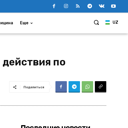
UZ
ицина
Еще
 действия по
Поделиться
Последние новости