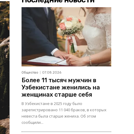
Общество
07.08.2026
Более 11 тысяч мужчин в
Узбекистане женились на
женщинах старше себя
В Узбекистане в 2025 году было
зарегистрировано 11 040 браков, в которых
невеста была старше жениха. Об этом
сообщили...