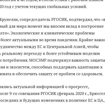
0 год с учетом текущих глобальных условий.
Брунелли, сопредседатель РГОСИК, подтвердил, что «
ный для мира момент мы вносим вклад в построение
его». Экологические и климатические проблемы
 более актуальными во время пандемии. Крайне важн
рудничество между ЕС и Центральной Азией, чтобы
ь реальному переходу к более устойчивым моделям
и потребления. МОСЗМР подчеркнул важность защит
ия и экосистем, способных поддержать адаптацию к
мата и обеспечить защиту от проблем со здоровьем.
ялись актуальной информацией о прогрессе,
сле 9-го совещания РГОСИК (февраль 2020 г., Брюссел
 последних и будущих изменениях в политике ЕС и ЦА,