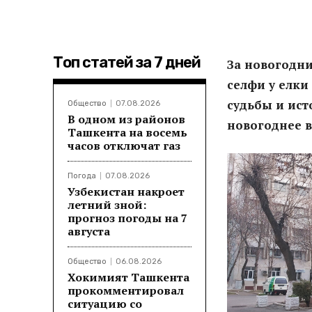
Топ статей за 7 дней
За новогодн
селфи у елки
судьбы и ист
Общество
07.08.2026
В одном из районов
новогоднее 
Ташкента на восемь
часов отключат газ
Погода
07.08.2026
Узбекистан накроет
летний зной:
прогноз погоды на 7
августа
Общество
06.08.2026
Хокимият Ташкента
прокомментировал
ситуацию со