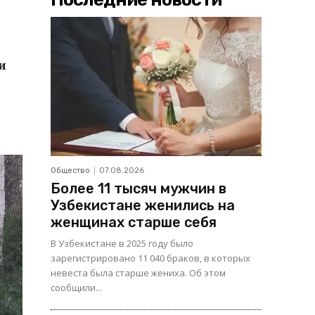
и
Общество
07.08.2026
Более 11 тысяч мужчин в
Узбекистане женились на
женщинах старше себя
В Узбекистане в 2025 году было
зарегистрировано 11 040 браков, в которых
невеста была старше жениха. Об этом
сообщили...