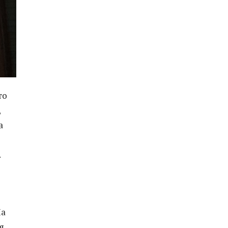
то
,
а
.
На
я