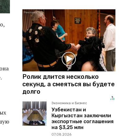
о,
 она
Ролик длится несколько
.
секунд, а смеяться вы будете
долго
Экономика и Бизнес
Узбекистан и
ных
Кыргызстан заключили
ьшую
экспортные соглашения
на $3,25 млн
07.08.2026