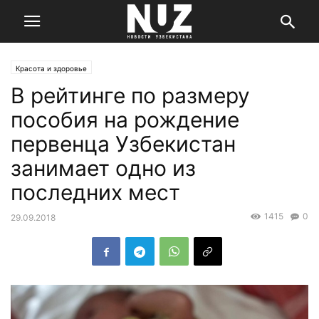
Красота и здоровье
В рейтинге по размеру
пособия на рождение
первенца Узбекистан
занимает одно из
последних мест
1415
0
29.09.2018