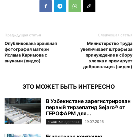
Предыдущая статья
Следующая статья
Опубликована архивная
Министерство труда
фотография матери
увеличивает штрафы за
Ислама Каримова с
принуждение к сбору
внуками (видео)
хлопка и премирует
добровольцев (видео)
ЭТО МОЖЕТ БЫТЬ ИНТЕРЕСНО
В Узбекистане зарегистрирован
первый тирзепатид Sejaro® от
ГЕРОФАРМ для...
29.07.2026
КРАСОТА И ЗДОРОВЬЕ
Египетская компания