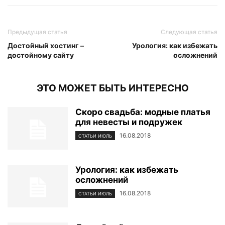
Предыдущая статья
Следующая статья
Достойный хостинг –
Урология: как избежать
достойному сайту
осложнений
ЭТО МОЖЕТ БЫТЬ ИНТЕРЕСНО
Скоро свадьба: модные платья
для невесты и подружек
16.08.2018
СТАТЬИ ИЮЛЬ
Урология: как избежать
осложнений
16.08.2018
СТАТЬИ ИЮЛЬ