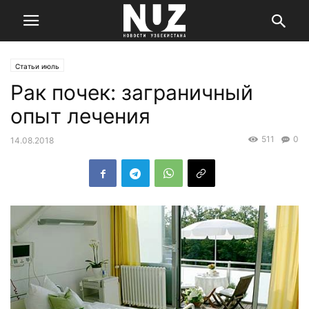
Статьи июль
Рак почек: заграничный
опыт лечения
511
0
14.08.2018