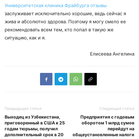
Университетская клиника Фрайбурга отзывы
заслуживает исключительно хорошие, ведь сейчас я
жива и абсолютно здорова. Поэтому я могу смело ее
рекомендовать всем тем, кто попал в такую же
ситуацию, как и я.
Елисеева Ангелина
Предыдущая статья
Следующая статья
Выходец из Узбекистана,
Предприятия с годовым
приговоренный в США к 25
оборотом 1 млрд сумов
годам тюрьмы, получил
перейдут на
дополнительный срок в 20
общеустановленные налоги