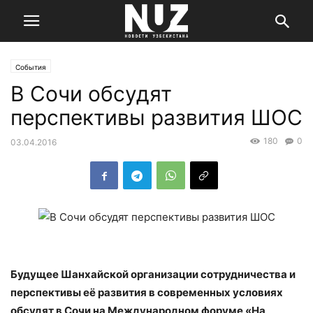
События
В Сочи обсудят
перспективы развития ШОС
180
0
03.04.2016
Будущее Шанхайской организации сотрудничества и
перспективы её развития в современных условиях
обсудят в Сочи на Международном форуме «На