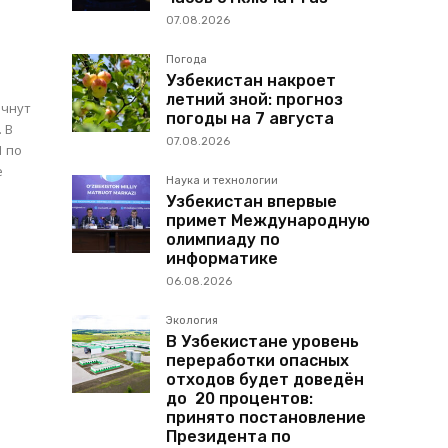
07.08.2026
Погода
Узбекистан накроет
летний зной: прогноз
ачнут
погоды на 7 августа
 В
07.08.2026
1 по
Наука и технологии
Узбекистан впервые
примет Международную
олимпиаду по
информатике
06.08.2026
Экология
В Узбекистане уровень
переработки опасных
отходов будет доведён
до 20 процентов:
принято постановление
Президента по