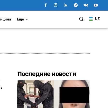
UZ
ицина
Еще
Последние новости
.
,