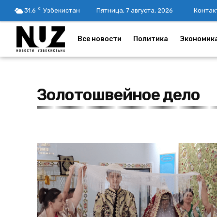
C
31.6
Узбекистан
Пятница, 7 августа, 2026
Контак
Все новости
Политика
Экономик
Золотошвейное дело