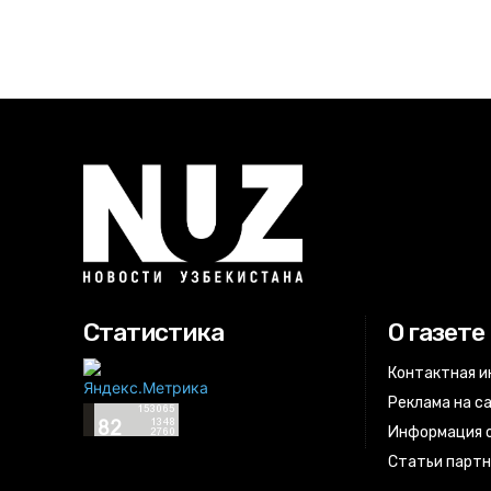
Статистика
О газете
Контактная 
Реклама на с
Информация о
Статьи парт