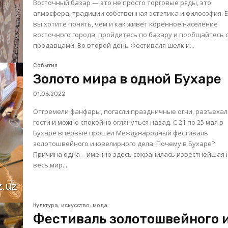
Восточный базар — это не просто торговые ряды, это
атмосфера, традиции собственная эстетика и философия. 
вы хотите понять, чем и как живет коренное население
восточного города, пройдитесь по базару и пообщайтесь 
продавцами. Во второй день Фестиваля шелк и...
События
Золото мира в одной Бухаре
01.06.2022
Отгремели фанфары, погасли праздничные огни, разъехал
гости и можно спокойно оглянуться назад. С 21 по 25 мая в
Бухаре впервые прошёл Международный фестиваль
золотошвейного и ювелирного дела. Почему в Бухаре?
Причина одна – именно здесь сохранилась известнейшая 
весь мир...
Культура, искусство, мода
Фестиваль золотошвейного 