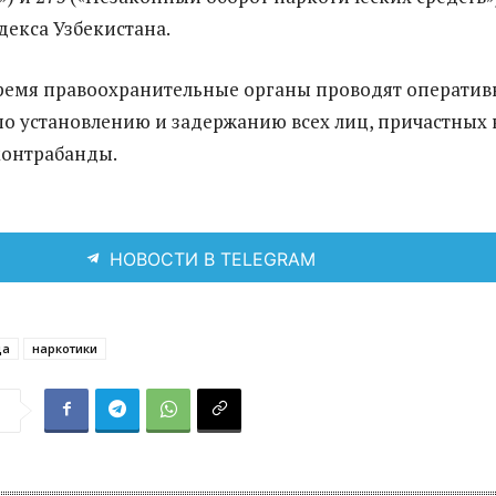
декса Узбекистана.
ремя правоохранительные органы проводят операти
о установлению и задержанию всех лиц, причастных 
контрабанды.
НОВОСТИ В TELEGRAM
да
наркотики
я