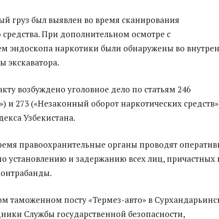
й груз был выявлен во время сканирования
 средства. При дополнительном осмотре с
ем эндоскопа наркотики были обнаружены во внутре
ы экскаватора.
кту возбуждено уголовное дело по статьям 246
») и 273 («Незаконный оборот наркотических средств»
декса Узбекистана.
ремя правоохранительные органы проводят операти
о установлению и задержанию всех лиц, причастных 
контрабанды.
м таможенном посту «Термез-авто» в Сурхандарьинс
дники Службы государственной безопасности,