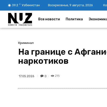
C
39.2
Узбекистан
Воскресенье, 9 августа, 2026
Ко
Все новости
Политика
Экономик
Криминал
На границе с Афган
наркотиков
215
0
17.05.2026