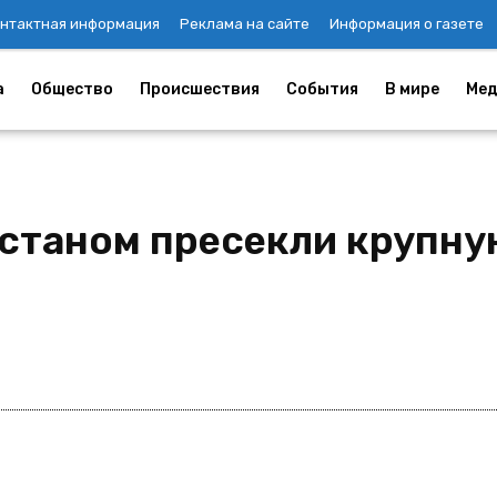
нтактная информация
Реклама на сайте
Информация о газете
а
Общество
Происшествия
События
В мире
Мед
истаном пресекли крупн