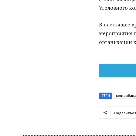
Уголовного ко
В настоящее в
мероприятия п
организации 
ТЕГИ
контрабан
Поделитьс