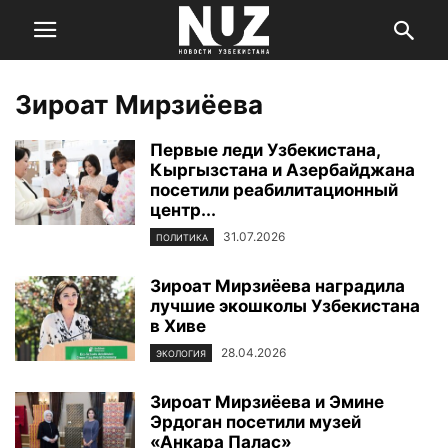
Зироат Мирзиёева
Первые леди Узбекистана,
Кыргызстана и Азербайджана
посетили реабилитационный
центр...
31.07.2026
ПОЛИТИКА
Зироат Мирзиёева наградила
лучшие экошколы Узбекистана
в Хиве
28.04.2026
ЭКОЛОГИЯ
Зироат Мирзиёева и Эмине
Эрдоган посетили музей
«Анкара Палас»