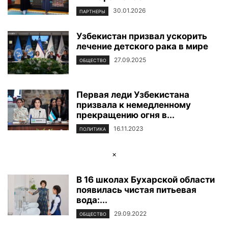
30.01.2026
ПАРТНЕРЫ
Узбекистан призвал ускорить
лечение детского рака в мире
27.09.2025
ОБЩЕСТВО
Первая леди Узбекистана
призвала к немедленному
прекращению огня в...
16.11.2023
ПОЛИТИКА
×
В 16 школах Бухарской области
появилась чистая питьевая
вода:...
29.09.2022
ОБЩЕСТВО