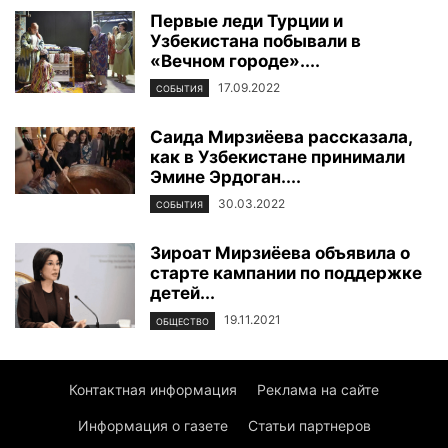
Первые леди Турции и
Узбекистана побывали в
«Вечном городе»....
17.09.2022
СОБЫТИЯ
Саида Мирзиёева рассказала,
как в Узбекистане принимали
Эмине Эрдоган....
30.03.2022
СОБЫТИЯ
Зироат Мирзиёева объявила о
старте кампании по поддержке
детей...
19.11.2021
ОБЩЕСТВО
Контактная информация
Реклама на сайте
Информация о газете
Статьи партнеров