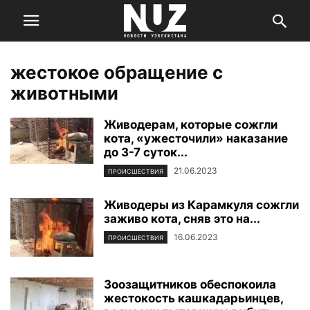
жестокое обращение с
животными
Живодерам, которые сожгли
кота, «ужесточили» наказание
до 3-7 суток...
21.06.2023
ПРОИСШЕСТВИЯ
Живодеры из Карамкуля сожгли
заживо кота, сняв это на...
16.06.2023
ПРОИСШЕСТВИЯ
Зоозащитников обеспокоила
жестокость кашкадарьинцев,