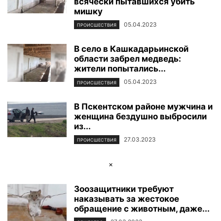
всячески пытавшихся убить
мишку
05.04.2023
ПРОИСШЕСТВИЯ
В село в Кашкадарьинской
области забрел медведь:
жители попытались...
05.04.2023
ПРОИСШЕСТВИЯ
В Пскентском районе мужчина и
женщина бездушно выбросили
из...
27.03.2023
ПРОИСШЕСТВИЯ
×
Зоозащитники требуют
наказывать за жестокое
обращение с животным, даже...