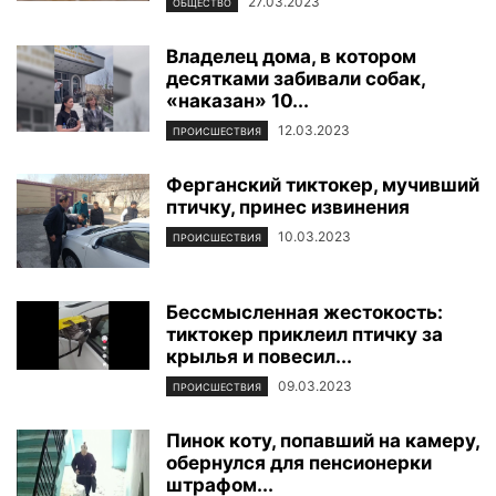
27.03.2023
ОБЩЕСТВО
Владелец дома, в котором
десятками забивали собак,
«наказан» 10...
12.03.2023
ПРОИСШЕСТВИЯ
Ферганский тиктокер, мучивший
птичку, принес извинения
10.03.2023
ПРОИСШЕСТВИЯ
Бессмысленная жестокость:
тиктокер приклеил птичку за
крылья и повесил...
09.03.2023
ПРОИСШЕСТВИЯ
Пинок коту, попавший на камеру,
обернулся для пенсионерки
штрафом...