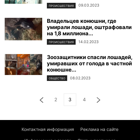
09.03.2023
ПРОИСШЕСТВИЯ
Владельцев конюшни, где
умирали лошади, оштрафовали
на 1,8 миллиона...
14.02.2023
ПРОИСШЕСТВИЯ
Зоозащитники спасли лошадей,
умиравших от голода в частной
конюшне...
08.02.2023
ОБЩЕСТВО
2
3
4
Контактная информация
Реклама на сайте