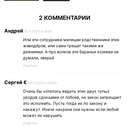
2 КОММЕНТАРИИ
Андрей
01.11.2023 в 18:04
Или эти сотрудники милиции родственники этих
живодёров, или сами грешат такими же
деяниями. А про волков эти бараньи хозяева не
думали, зверьё
Ответить
Сергей €
02.11.2023 в 00:04
Очень бы хотелось видеть этих двух тупых
уродов сдохшими от побоев, но закон запрещает
это исполнить. Пусть тогда их по закону и
накажут. Иначе нахрена они нужны если любой
может их нарушить
Ответить