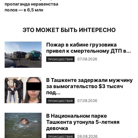
пропаганда неравенства
полов — в 6,5 млн
ЭТО МОЖЕТ БЫТЬ ИНТЕРЕСНО
Пожар в кабине грузовика
привел к смертельному ДТП в...
07.08.2026
ПРОИСШЕСТВИЯ
В Ташкенте задержали мужчину
за вымогательство $3 тысяч
под...
07.08.2026
ПРОИСШЕСТВИЯ
В Национальном парке
Ташкента утонула 5-летняя
девочка
06.08.2026
ПРОИСШЕСТВИЯ