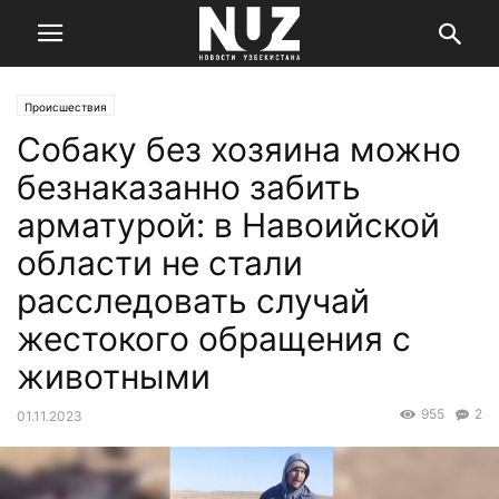
Происшествия
Собаку без хозяина можно
безнаказанно забить
арматурой: в Навоийской
области не стали
расследовать случай
жестокого обращения с
животными
955
2
01.11.2023