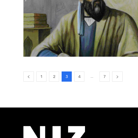
...
1
2
3
4
7