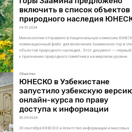
Горы Заамина предложено
включить в список объектов
природного наследия ЮНЕС
04.10.2024
Минэкологии отправило в Национальную комиссию ЮНЕС
номинационный файл для включения Зааминских гор в сп
объектов природного наследия.. Этот документ — первый
к признанию природного памятника на мировом уровне.
Общество
ЮНЕСКО в Узбекистане
запустило узбекскую верси
онлайн-курса по праву
доступа к информации
30.09.2024
30 сентября ЮНЕСКО и Агентство информации и массовых