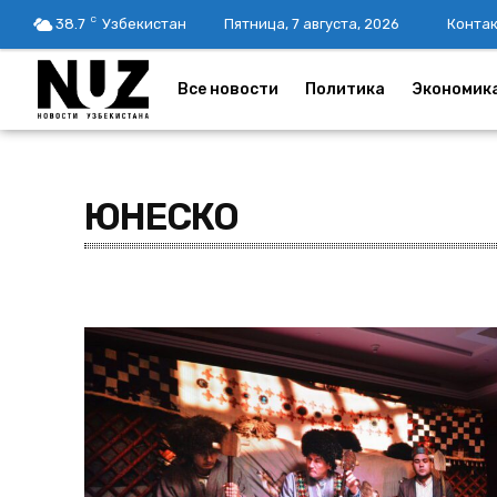
C
38.7
Узбекистан
Пятница, 7 августа, 2026
Конта
Все новости
Политика
Экономик
ЮНЕСКО