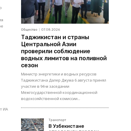
о
ия
Общество
07.08.2026
Таджикистан и страны
Центральной Азии
проверили соблюдение
водных лимитов на поливной
сезон
Министр энергетики и водных ресурсов
Таджикистана Далер Джума 6 августа принял
участие в 94-м заседании
Межгосударственной координационной
водохозяйственной комиссии...
т ИА
Транспорт
В Узбекистане