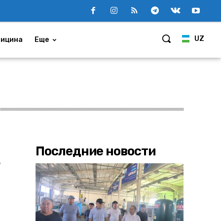
UZ
ицина
Еще
Последние новости
ь