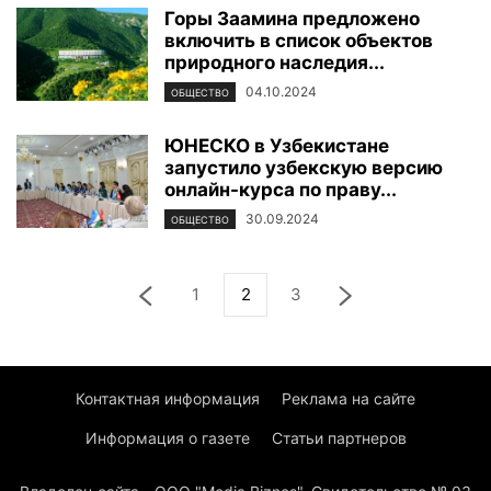
Горы Заамина предложено
включить в список объектов
природного наследия...
04.10.2024
ОБЩЕСТВО
ЮНЕСКО в Узбекистане
запустило узбекскую версию
онлайн-курса по праву...
30.09.2024
ОБЩЕСТВО
1
2
3
Контактная информация
Реклама на сайте
Информация о газете
Статьи партнеров