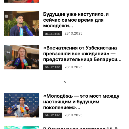
Будущее уже наступило, и
сейчас самое время для
молодёжи...
28.10.2025
ОБЩЕСТВО
«Впечатления от Узбекистана
превзошли все ожидания» —
представительница Беларуси...
28.10.2025
ОБЩЕСТВО
×
«Молодёжь — это мост между
настоящим и будущим
поколением»...
28.10.2025
ОБЩЕСТВО