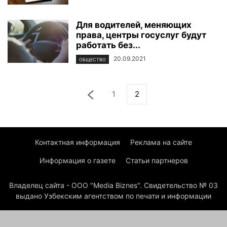
Для водителей, меняющих
права, центры госуслуг будут
работать без...
20.09.2021
ОБЩЕСТВО
1
2
Контактная информация
Реклама на сайте
Информация о газете
Статьи партнеров
Владелец сайта - ООО "Media Biznes". Свидетельство № 03
выдано Узбекским агентством по печати и информации