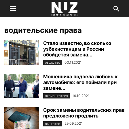
водительские права
Стало известно, во сколько
узбекистанцам в России
обойдется замена...
03.11.2021
ОБЩЕСТВО
Мошенника подвела любовь к
автомобилю: его поймали при
замене...
19.10.2021
ПРОИСШЕСТВИЯ
Срок замены водительских прав
предложено продлить
29.09.2021
ОБЩЕСТВО