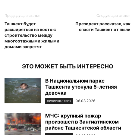
Предыдущая статья
Следующая статья
Ташкент будет
Президент рассказал, как
расширяться на восток:
спасти Ташкент от пыли
строительство между
многоэтажными жилыми
домами запретят
ЭТО МОЖЕТ БЫТЬ ИНТЕРЕСНО
В Национальном парке
Ташкента утонула 5-летняя
девочка
06.08.2026
ПРОИСШЕСТВИЯ
МЧС: крупный пожар
произошел в Зангиатинском
районе Ташкентской области