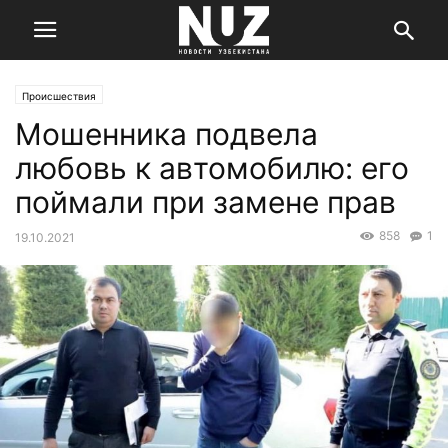
Происшествия
Мошенника подвела
любовь к автомобилю: его
поймали при замене прав
858
1
19.10.2021