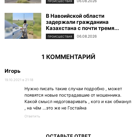
06.08.2026
ПРОИСШЕСТВИЯ
В Навоийской области
задержали гражданина
Казахстана с почти тремя...
06.08.2026
ПРОИСШЕСТВИЯ
1 КОММЕНТАРИЙ
Игорь
19.10.2021 в 21:18
Нужно писать такие случаи подробно , может
появятся новые пострадавшие от мошенника.
Какой смысл недоговаривать , кого и как обманул
, на чём …это же не Гостайна
Ответить
ОСТАВЬТЕ ОТВЕТ