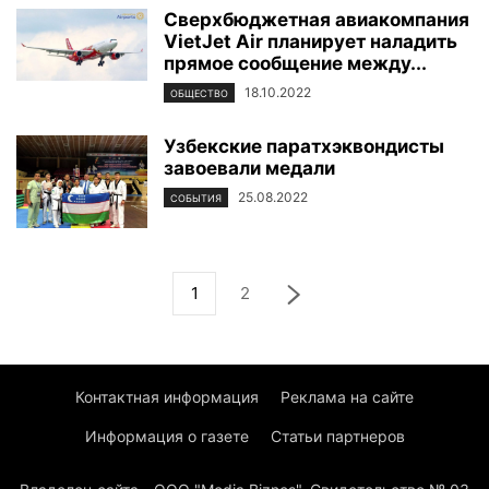
Сверхбюджетная авиакомпания
VietJet Air планирует наладить
прямое сообщение между...
18.10.2022
ОБЩЕСТВО
Узбекские паратхэквондисты
завоевали медали
25.08.2022
СОБЫТИЯ
1
2
Контактная информация
Реклама на сайте
Информация о газете
Статьи партнеров