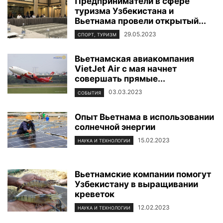
Предприниматели в сфере
туризма Узбекистана и
Вьетнама провели открытый...
29.05.2023
СПОРТ, ТУРИЗМ
Вьетнамская авиакомпания
VietJet Air с мая начнет
совершать прямые...
03.03.2023
СОБЫТИЯ
Опыт Вьетнама в использовании
солнечной энергии
15.02.2023
НАУКА И ТЕХНОЛОГИИ
Вьетнамские компании помогут
Узбекистану в выращивании
креветок
12.02.2023
НАУКА И ТЕХНОЛОГИИ