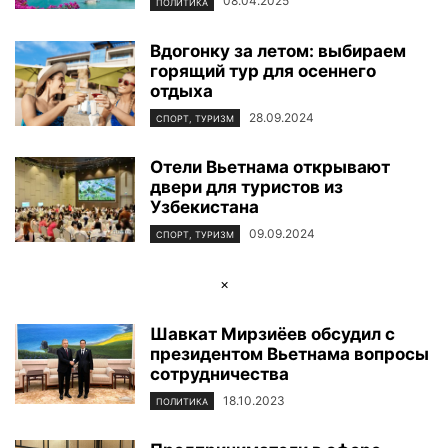
08.04.2025
ПОЛИТИКА
Вдогонку за летом: выбираем
горящий тур для осеннего
отдыха
28.09.2024
СПОРТ, ТУРИЗМ
Отели Вьетнама открывают
двери для туристов из
Узбекистана
09.09.2024
СПОРТ, ТУРИЗМ
×
Шавкат Мирзиёев обсудил с
президентом Вьетнама вопросы
сотрудничества
18.10.2023
ПОЛИТИКА