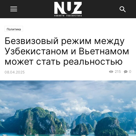
Политика
Безвизовый режим между
Узбекистаном и Вьетнамом
может стать реальностью
215
0
08.04.2025