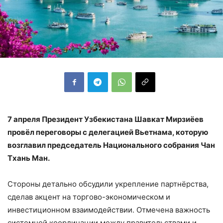
7 апреля Президент Узбекистана Шавкат Мирзиёев
провёл переговоры с делегацией Вьетнама, которую
возглавил председатель Национального собрания Чан
Тхань Ман.
Стороны детально обсудили укрепление партнёрства,
сделав акцент на торгово-экономическом и
инвестиционном взаимодействии. Отмечена важность
системной координации между правительствами и