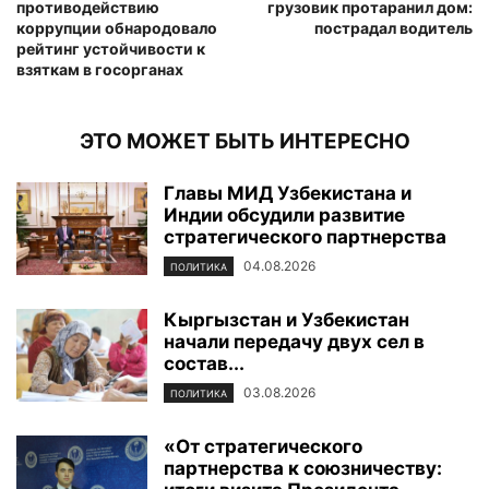
противодействию
грузовик протаранил дом:
коррупции обнародовало
пострадал водитель
рейтинг устойчивости к
взяткам в госорганах
ЭТО МОЖЕТ БЫТЬ ИНТЕРЕСНО
Главы МИД Узбекистана и
Индии обсудили развитие
стратегического партнерства
04.08.2026
ПОЛИТИКА
Кыргызстан и Узбекистан
начали передачу двух сел в
состав...
03.08.2026
ПОЛИТИКА
«От стратегического
партнерства к союзничеству: