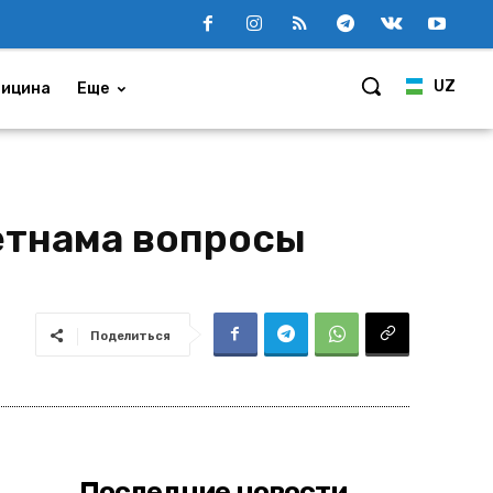
UZ
ицина
Еще
етнама вопросы
Поделиться
Последние новости