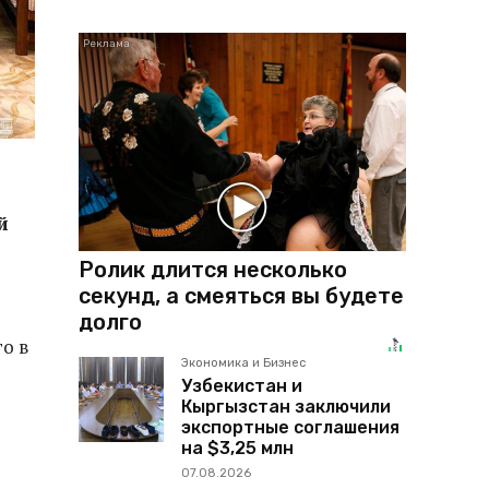
й
Ролик длится несколько
секунд, а смеяться вы будете
долго
о в
Экономика и Бизнес
Узбекистан и
Кыргызстан заключили
экспортные соглашения
на $3,25 млн
07.08.2026