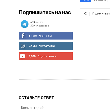
Подпишитесь на нас
Поделитьс
51,905
Фанаты
МНЕ НРАВИТСЯ
22,961
Читатели
ЧИТАТЬ
8,920
Подписчики
ПОДПИСАТЬСЯ
ОСТАВЬТЕ ОТВЕТ