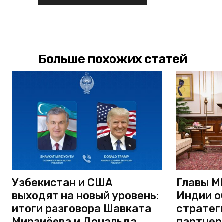
Больше похожих статей
Узбекистан и США
Главы М
выходят на новый уровень:
Индии о
итоги разговора Шавката
стратег
Мирзиёева и Дональда
партнер