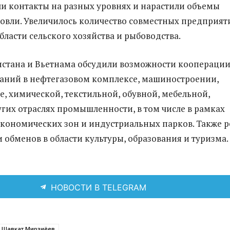
и контакты на разных уровнях и нарастили объемы
овли. Увеличилось количество совместных предприят
области сельского хозяйства и рыбоводства.
стана и Вьетнама обсудили возможности коопераци
аний в нефтегазовом комплексе, машиностроении,
е, химической, текстильной, обувной, мебельной,
гих отраслях промышленности, в том числе в рамках
кономических зон и индустриальных парков. Также р
и обменов в области культуры, образования и туризма.
НОВОСТИ В TELEGRAM
Шавкат Мирзиёев