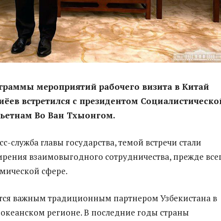
граммы мероприятий рабочего визита в Китай
ёев встретился с президентом Социалистическо
Вьетнам Во Ван Тхыонгом.
сс-служба главы государства, темой встречи стали
рения взаимовыгодного сотрудничества, прежде всег
мической сфере.
тся важным традиционным партнером Узбекистана в
океанском регионе. В последние годы страны