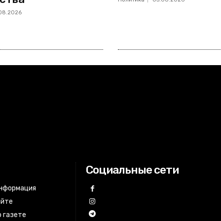
08.2026
Социальные сети
информация
айте
 газете