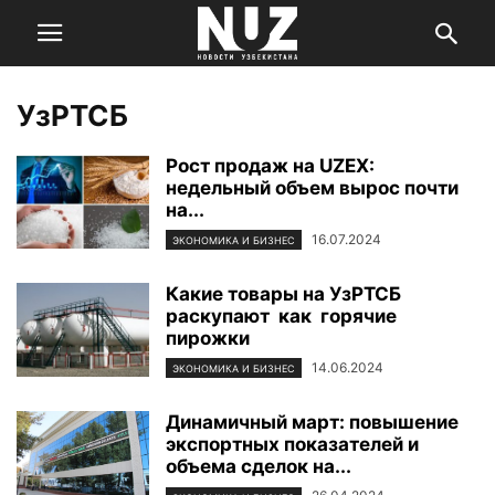
УзРТСБ
Рост продаж на UZEX:
недельный объем вырос почти
на...
16.07.2024
ЭКОНОМИКА И БИЗНЕС
Какие товары на УзРТСБ
раскупают как горячие
пирожки
14.06.2024
ЭКОНОМИКА И БИЗНЕС
Динамичный март: повышение
экспортных показателей и
объема сделок на...