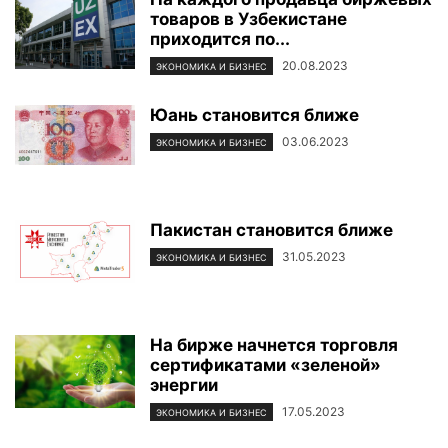
товаров в Узбекистане
приходится по...
20.08.2023
ЭКОНОМИКА И БИЗНЕС
Юань становится ближе
03.06.2023
ЭКОНОМИКА И БИЗНЕС
Пакистан становится ближе
31.05.2023
ЭКОНОМИКА И БИЗНЕС
На бирже начнется торговля
сертификатами «зеленой»
энергии
17.05.2023
ЭКОНОМИКА И БИЗНЕС