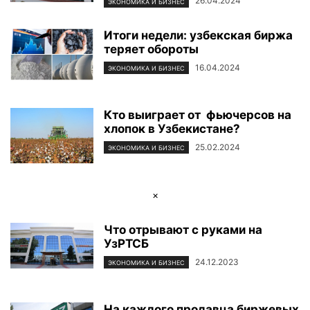
26.04.2024
ЭКОНОМИКА И БИЗНЕС
Итоги недели: узбекская биржа
теряет обороты
16.04.2024
ЭКОНОМИКА И БИЗНЕС
Кто выиграет от фьючерсов на
хлопок в Узбекистане?
25.02.2024
ЭКОНОМИКА И БИЗНЕС
×
Что отрывают с руками на
УзРТСБ
24.12.2023
ЭКОНОМИКА И БИЗНЕС
На каждого продавца биржевых