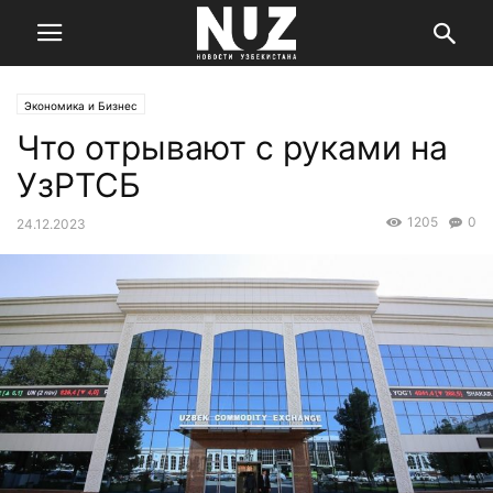
Экономика и Бизнес
Что отрывают с руками на
УзРТСБ
1205
0
24.12.2023