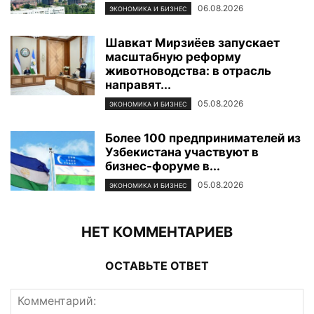
06.08.2026
ЭКОНОМИКА И БИЗНЕС
Шавкат Мирзиёев запускает
масштабную реформу
животноводства: в отрасль
направят...
05.08.2026
ЭКОНОМИКА И БИЗНЕС
Более 100 предпринимателей из
Узбекистана участвуют в
бизнес-форуме в...
05.08.2026
ЭКОНОМИКА И БИЗНЕС
НЕТ КОММЕНТАРИЕВ
ОСТАВЬТЕ ОТВЕТ