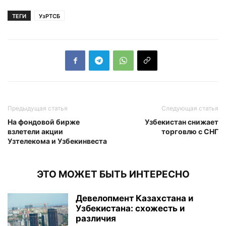
ТЕГИ
УзРТСБ
Предыдущая статья
Следующая статья
На фондовой бирже
Узбекистан снижает
взлетели акции
торговлю с СНГ
Узтелекома и Узбекинвеста
ЭТО МОЖЕТ БЫТЬ ИНТЕРЕСНО
Девелопмент Казахстана и
Узбекистана: схожесть и
различия