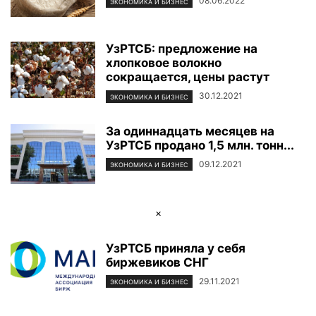
08.06.2022
ЭКОНОМИКА И БИЗНЕС
УзРТСБ: предложение на
хлопковое волокно
сокращается, цены растут
30.12.2021
ЭКОНОМИКА И БИЗНЕС
За одиннадцать месяцев на
УзРТСБ продано 1,5 млн. тонн...
09.12.2021
ЭКОНОМИКА И БИЗНЕС
×
УзРТСБ приняла у себя
биржевиков СНГ
29.11.2021
ЭКОНОМИКА И БИЗНЕС