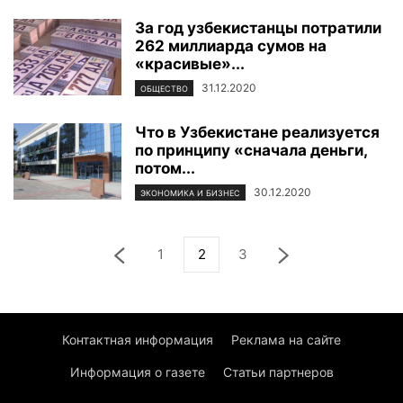
За год узбекистанцы потратили
262 миллиарда сумов на
«красивые»...
31.12.2020
ОБЩЕСТВО
Что в Узбекистане реализуется
по принципу «сначала деньги,
потом...
30.12.2020
ЭКОНОМИКА И БИЗНЕС
1
2
3
Контактная информация
Реклама на сайте
Информация о газете
Статьи партнеров