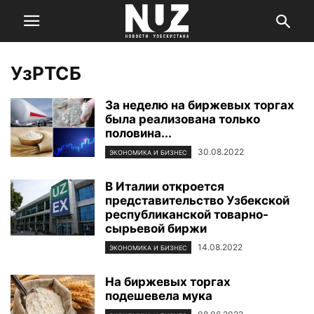
УзРТСБ
За неделю на биржевых торгах
была реализована только
половина...
30.08.2022
ЭКОНОМИКА И БИЗНЕС
В Италии откроется
представительство Узбекской
республиканской товарно-
сырьевой биржи
14.08.2022
ЭКОНОМИКА И БИЗНЕС
На биржевых торгах
подешевела мука