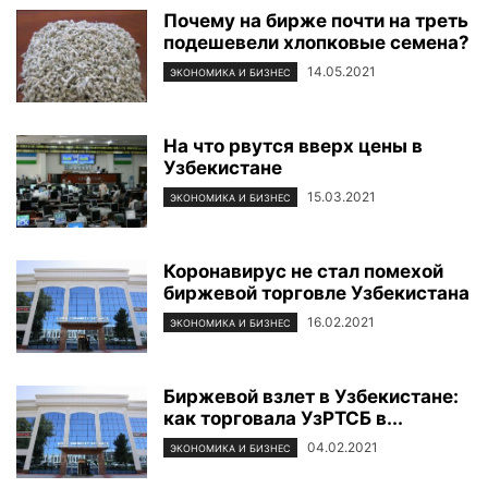
Почему на бирже почти на треть
подешевели хлопковые семена?
14.05.2021
ЭКОНОМИКА И БИЗНЕС
На что рвутся вверх цены в
Узбекистане
15.03.2021
ЭКОНОМИКА И БИЗНЕС
Коронавирус не стал помехой
биржевой торговле Узбекистана
16.02.2021
ЭКОНОМИКА И БИЗНЕС
Биржевой взлет в Узбекистане:
как торговала УзРТСБ в...
04.02.2021
ЭКОНОМИКА И БИЗНЕС