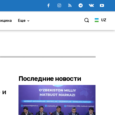
UZ
ицина
Еще
Последние новости
 и