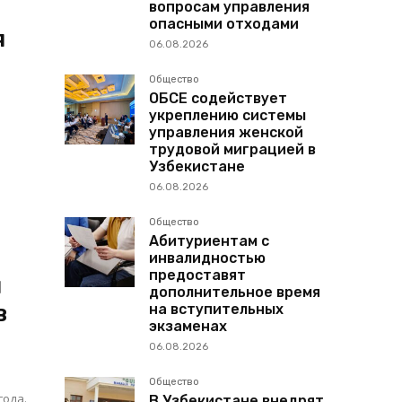
вопросам управления
опасными отходами
я
06.08.2026
Общество
ОБСЕ содействует
укреплению системы
управления женской
трудовой миграцией в
Узбекистане
06.08.2026
Общество
Абитуриентам с
инвалидностью
предоставят
я
дополнительное время
в
на вступительных
экзаменах
06.08.2026
Общество
года.
В Узбекистане внедрят