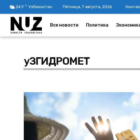
C
24.9
Узбекистан
Пятница, 7 августа, 2026
Контак
Все новости
Политика
Экономик
уЗГИДРОМЕТ