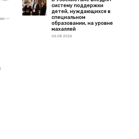
систему поддержки
детей, нуждающихся в
специальном
рии —
образовании, на уровне
махаллей
06.08.2026
д