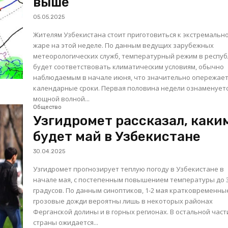
выше
05.05.2025
Жителям Узбекистана стоит приготовиться к экстремальн
жаре на этой неделе. По данным ведущих зарубежных
метеорологических служб, температурный режим в респу
будет соответствовать климатическим условиям, обычно
наблюдаемым в начале июня, что значительно опережае
календарные сроки. Первая половина недели ознаменуется
мощной волной...
Общество
Узгидромет рассказал, каки
будет май в Узбекистане
30.04.2025
Узгидромет прогнозирует теплую погоду в Узбекистане в
начале мая, с постепенным повышением температуры до 
градусов. По данным синоптиков, 1-2 мая кратковременные
грозовые дожди вероятны лишь в некоторых районах
Ферганской долины и в горных регионах. В остальной част
страны ожидается...