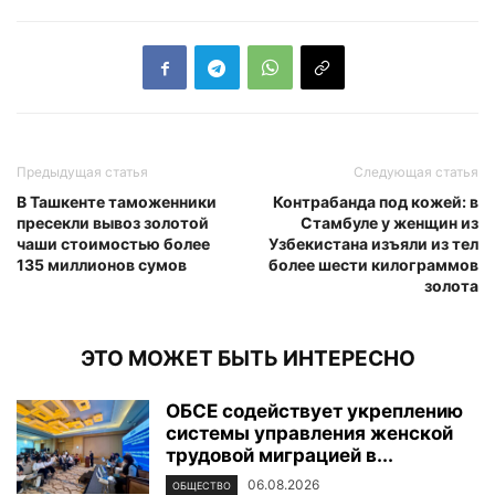
Предыдущая статья
Следующая статья
В Ташкенте таможенники
Контрабанда под кожей: в
пресекли вывоз золотой
Стамбуле у женщин из
чаши стоимостью более
Узбекистана изъяли из тел
135 миллионов сумов
более шести килограммов
золота
ЭТО МОЖЕТ БЫТЬ ИНТЕРЕСНО
ОБСЕ содействует укреплению
системы управления женской
трудовой миграцией в...
06.08.2026
ОБЩЕСТВО