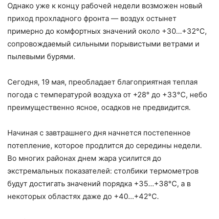
Однако уже к концу рабочей недели возможен новый
приход прохладного фронта — воздух остынет
примерно до комфортных значений около +30…+32°C,
сопровождаемый сильными порывистыми ветрами и
пылевыми бурями.
Сегодня, 19 мая, преобладает благоприятная теплая
погода с температурой воздуха от +28° до +33°C, небо
преимущественно ясное, осадков не предвидится.
Начиная с завтрашнего дня начнется постепенное
потепление, которое продлится до середины недели.
Во многих районах днем жара усилится до
экстремальных показателей: столбики термометров
будут достигать значений порядка +35…+38°C, а в
некоторых областях даже до +40…+42°C.