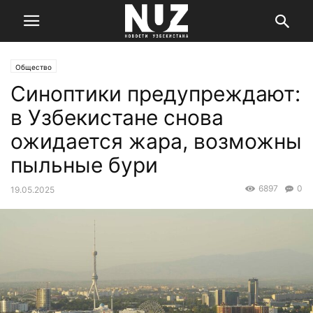
Общество
Синоптики предупреждают:
в Узбекистане снова
ожидается жара, возможны
пыльные бури
6897
0
19.05.2025