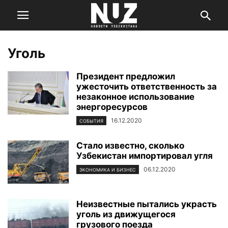
Уголь
Президент предложил
ужесточить ответственность за
незаконное использование
энергоресурсов
16.12.2020
СОБЫТИЯ
Стало известно, сколько
Узбекистан импортировал угля
06.12.2020
ЭКОНОМИКА И БИЗНЕС
Неизвестные пытались украсть
уголь из движущегося
грузового поезда