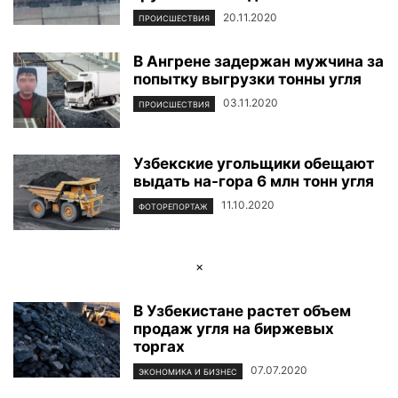
20.11.2020
ПРОИСШЕСТВИЯ
В Ангрене задержан мужчина за
попытку выгрузки тонны угля
03.11.2020
ПРОИСШЕСТВИЯ
Узбекские угольщики обещают
выдать на-гора 6 млн тонн угля
11.10.2020
ФОТОРЕПОРТАЖ
×
В Узбекистане растет объем
продаж угля на биржевых
торгах
07.07.2020
ЭКОНОМИКА И БИЗНЕС