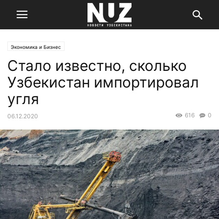
Экономика и Бизнес
Стало известно, сколько
Узбекистан импортировал
угля
616
0
06.12.2020