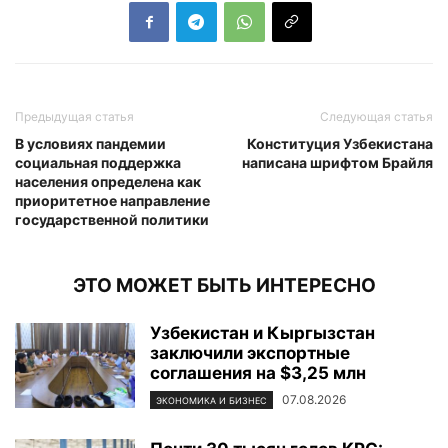
Предыдущая статья
Следующая статья
В условиях пандемии
Конституция Узбекистана
социальная поддержка
написана шрифтом Брайля
населения определена как
приоритетное направление
государственной политики
ЭТО МОЖЕТ БЫТЬ ИНТЕРЕСНО
Узбекистан и Кыргызстан
заключили экспортные
соглашения на $3,25 млн
07.08.2026
ЭКОНОМИКА И БИЗНЕС