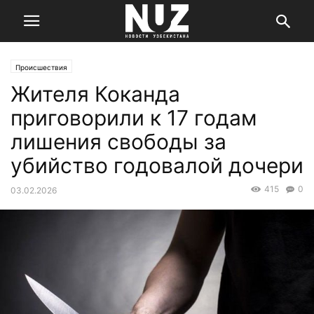
Происшествия
Жителя Коканда
приговорили к 17 годам
лишения свободы за
убийство годовалой дочери
415
0
03.02.2026