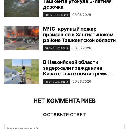
Ташкента утонула 5-летняя
девочка
06.08.2026
ПРОИСШЕСТВИЯ
МЧС: крупный пожар
произошел в Зангиатинском
районе Ташкентской области
06.08.2026
ПРОИСШЕСТВИЯ
В Навоийской области
задержали гражданина
Казахстана с почти тремя...
06.08.2026
ПРОИСШЕСТВИЯ
НЕТ КОММЕНТАРИЕВ
ОСТАВЬТЕ ОТВЕТ