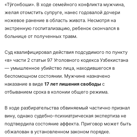
«Тўғонбоши». В ходе семейного конфликта мужчина,
желая отомстить супруге, нанес годовалой дочери
ножевое ранение в область живота. Несмотря на
экстренную госпитализацию, ребенок скончался в
больнице от полученных травм.
Суд квалифицировал действия подсудимого по пункту
«в» части 2 статьи 97 Уголовного кодекса Узбекистана
— умышленное убийство лица, находившегося в
беспомощном состоянии. Мужчине назначено
наказание в виде
17 лет лишения свободы
с
отбыванием срока в колонии общего режима.
В ходе разбирательства обвиняемый частично признал
вину, однако судебно-психиатрическая экспертиза не
подтвердила состояние аффекта. Приговор может быть
обжалован в установленном законом порядке.