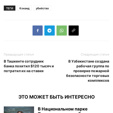
ТЕГИ
Коканд
убийство
Предыдущая статья
Следующая статья
В Ташкенте сотрудник
В Узбекистане создана
банка похитил $120 тысяч и
рабочая группа по
потратил их на ставки
проверке пожарной
безопасности торговых
комплексов
ЭТО МОЖЕТ БЫТЬ ИНТЕРЕСНО
В Национальном парке