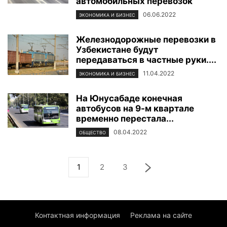
автомобильных перевозок
06.06.2022
ЭКОНОМИКА И БИЗНЕС
Железнодорожные перевозки в
Узбекистане будут
передаваться в частные руки....
11.04.2022
ЭКОНОМИКА И БИЗНЕС
На Юнусабаде конечная
автобусов на 9-м квартале
временно перестала...
08.04.2022
ОБЩЕСТВО
1
2
3
Контактная информация
Реклама на сайте