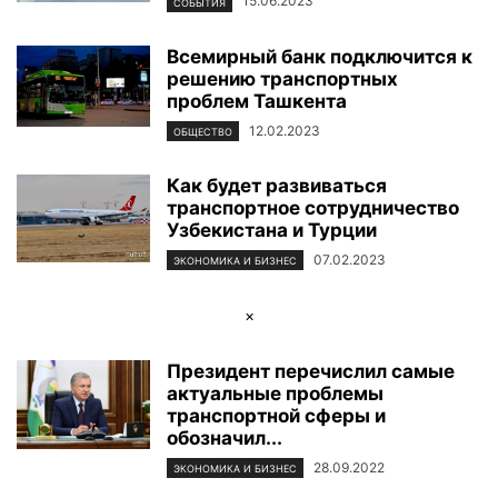
15.06.2023
СОБЫТИЯ
Всемирный банк подключится к
решению транспортных
проблем Ташкента
12.02.2023
ОБЩЕСТВО
Как будет развиваться
транспортное сотрудничество
Узбекистана и Турции
07.02.2023
ЭКОНОМИКА И БИЗНЕС
×
Президент перечислил самые
актуальные проблемы
транспортной сферы и
обозначил...
28.09.2022
ЭКОНОМИКА И БИЗНЕС