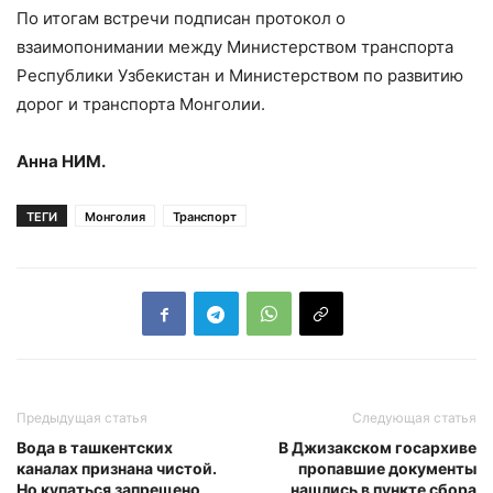
По итогам встречи подписан протокол о
взаимопонимании между Министерством транспорта
Республики Узбекистан и Министерством по развитию
дорог и транспорта Монголии.
Анна НИМ.
ТЕГИ
Монголия
Транспорт
Предыдущая статья
Следующая статья
Вода в ташкентских
В Джизакском госархиве
каналах признана чистой.
пропавшие документы
Но купаться запрещено
нашлись в пункте сбора