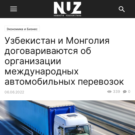
Экономика и Бизнес
Узбекистан и Монголия
договариваются об
организации
международных
автомобильных перевозок
339
0
06.06.2022