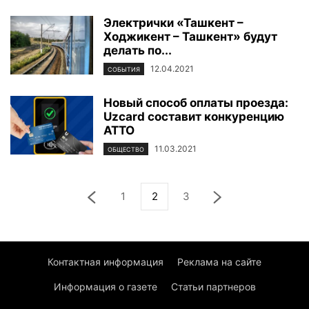
Электрички «Ташкент –
Ходжикент – Ташкент» будут
делать по...
12.04.2021
СОБЫТИЯ
Новый способ оплаты проезда:
Uzcard составит конкуренцию
АТТО
11.03.2021
ОБЩЕСТВО
1
2
3
Контактная информация
Реклама на сайте
Информация о газете
Статьи партнеров