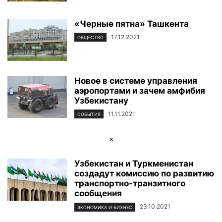
«Черные пятна» Ташкента
17.12.2021
ОБЩЕСТВО
Новое в системе управления
аэропортами и зачем амфибия
Узбекистану
11.11.2021
СОБЫТИЯ
×
Узбекистан и Туркменистан
создадут комиссию по развитию
транспортно-транзитного
сообщения
23.10.2021
ЭКОНОМИКА И БИЗНЕС