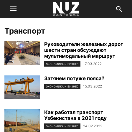
Транспорт
Руководители железных дорог
шести стран обсуждают
мультимодальный маршрут
17.03.2022
ЭКОНОМИКА И БИЗНЕС
Затянем потуже пояса?
15.03.2022
ЭКОНОМИКА И БИЗНЕС
Как работал транспорт
Узбекистана в 2021 году
24.02.2022
ЭКОНОМИКА И БИЗНЕС