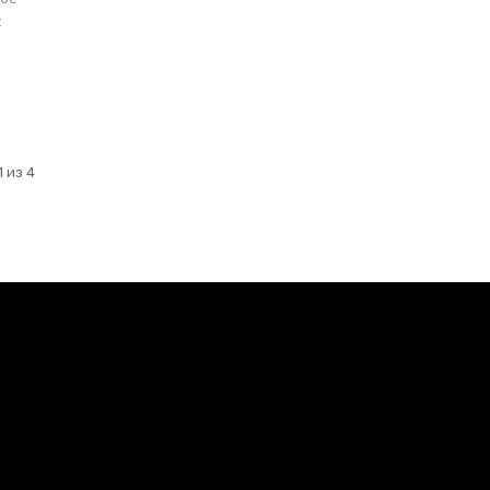
с
 из 4