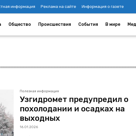
ктная информация
Реклама на сайте
Информация о газете
а
Общество
Происшествия
События
В мире
Мед
Полезная информация
Узгидромет предупредил о
похолодании и осадках на
выходных
16.01.2026