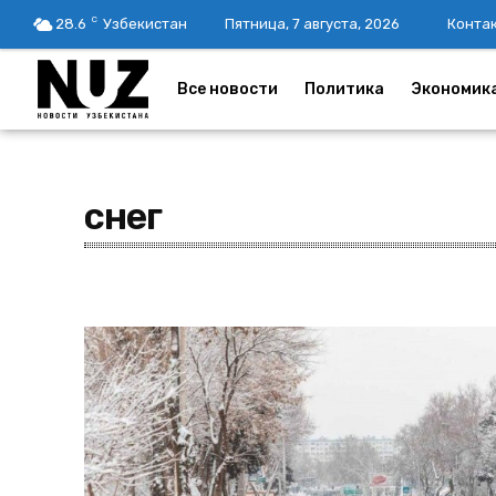
C
28.6
Узбекистан
Пятница, 7 августа, 2026
Конта
Все новости
Политика
Экономик
снег