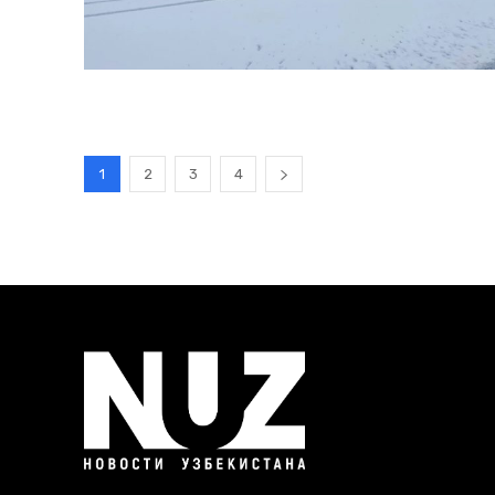
1
2
3
4