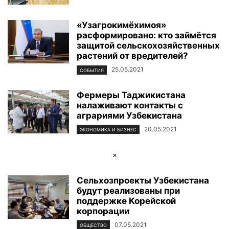
«Узагрокимёхимоя»
расформировано: кто займётся
защитой сельскохозяйственных
растений от вредителей?
25.05.2021
СОБЫТИЯ
Фермеры Таджикистана
налаживают контакты с
аграриями Узбекистана
20.05.2021
ЭКОНОМИКА И БИЗНЕС
×
Сельхозпроекты Узбекистана
будут реализованы при
поддержке Корейской
корпорации
07.05.2021
ОБЩЕСТВО