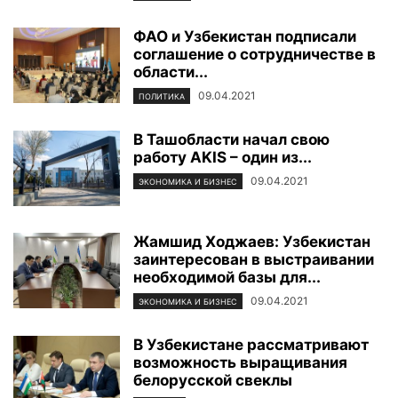
ФАО и Узбекистан подписали
соглашение о сотрудничестве в
области...
09.04.2021
ПОЛИТИКА
В Ташобласти начал свою
работу AKIS – один из...
09.04.2021
ЭКОНОМИКА И БИЗНЕС
Жамшид Ходжаев: Узбекистан
заинтересован в выстраивании
необходимой базы для...
09.04.2021
ЭКОНОМИКА И БИЗНЕС
В Узбекистане рассматривают
возможность выращивания
белорусской свеклы