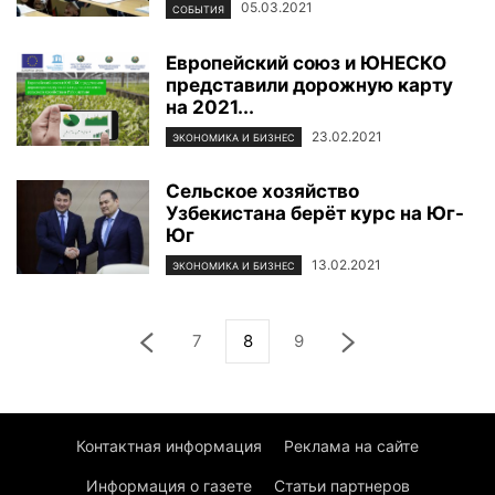
05.03.2021
СОБЫТИЯ
Европейский союз и ЮНЕСКО
представили дорожную карту
на 2021...
23.02.2021
ЭКОНОМИКА И БИЗНЕС
Сельское хозяйство
Узбекистана берёт курс на Юг-
Юг
13.02.2021
ЭКОНОМИКА И БИЗНЕС
7
8
9
Контактная информация
Реклама на сайте
Информация о газете
Статьи партнеров