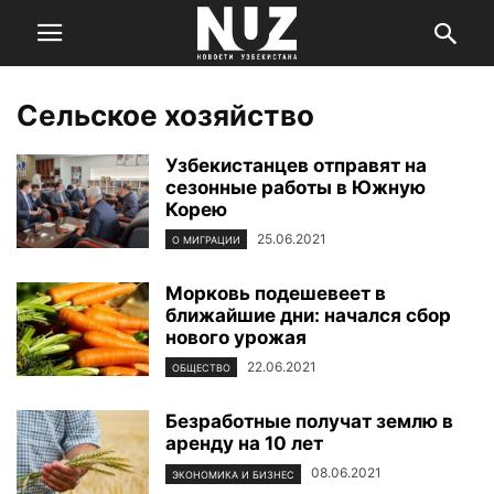
Сельское хозяйство
Узбекистанцев отправят на
сезонные работы в Южную
Корею
25.06.2021
О МИГРАЦИИ
Морковь подешевеет в
ближайшие дни: начался сбор
нового урожая
22.06.2021
ОБЩЕСТВО
Безработные получат землю в
аренду на 10 лет
08.06.2021
ЭКОНОМИКА И БИЗНЕС