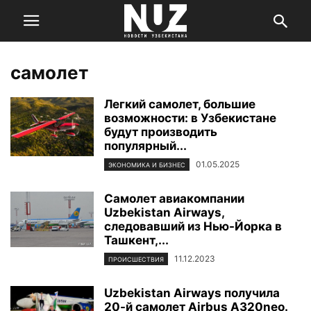
самолет
Легкий самолет, большие
возможности: в Узбекистане
будут производить
популярный...
01.05.2025
ЭКОНОМИКА И БИЗНЕС
Cамолет авиакомпании
Uzbekistan Airways,
следовавший из Нью-Йорка в
Ташкент,...
11.12.2023
ПРОИСШЕСТВИЯ
Uzbekistan Airways получила
20-й самолет Airbus A320neo.