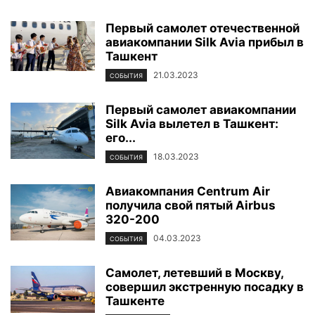
Первый самолет отечественной
авиакомпании Silk Avia прибыл в
Ташкент
21.03.2023
СОБЫТИЯ
Первый самолет авиакомпании
Silk Avia вылетел в Ташкент:
его...
18.03.2023
СОБЫТИЯ
Авиакомпания Centrum Air
получила свой пятый Airbus
320-200
04.03.2023
СОБЫТИЯ
Самолет, летевший в Москву,
совершил экстренную посадку в
Ташкенте