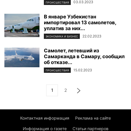
03.03.2023
ПРОИСШЕСТВИЯ
В январе Узбекистан
импортировал 13 самолетов,
уплатив за них...
22.02.2023
ЭКОНОМИКА И БИЗНЕС
Самолет, летевший из
Самарканда в Самару, сообщил
об отказе...
15.02.2023
ПРОИСШЕСТВИЯ
1
2
Контактная информация
Реклама на сайте
Информация о газете
Статьи партнеров