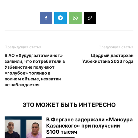
Предыдущая статья
Следующая статья
В АО «Худудгазтаъминот»
Щедрый дастархан
заявили, что потребители в
Узбекистана 2023 года
Узбекистане получают
«голубое» топливо в
полном объеме, нехватки
не наблюдается
ЭТО МОЖЕТ БЫТЬ ИНТЕРЕСНО
В Фергане задержали «Мансура
Казанского» при получении
$100 тысяч