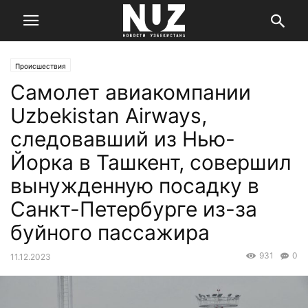
Происшествия
Cамолет авиакомпании
Uzbekistan Airways,
следовавший из Нью-
Йорка в Ташкент, совершил
вынужденную посадку в
Санкт-Петербурге из-за
буйного пассажира
931
0
11.12.2023