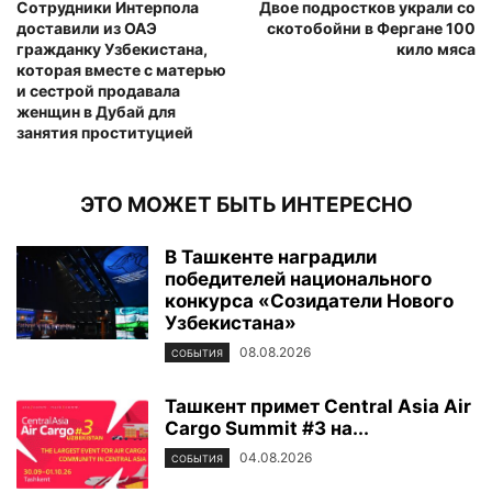
Сотрудники Интерпола
Двое подростков украли со
доставили из ОАЭ
скотобойни в Фергане 100
гражданку Узбекистана,
кило мяса
которая вместе с матерью
и сестрой продавала
женщин в Дубай для
занятия проституцией
ЭТО МОЖЕТ БЫТЬ ИНТЕРЕСНО
В Ташкенте наградили
победителей национального
конкурса «Созидатели Нового
Узбекистана»
08.08.2026
СОБЫТИЯ
Ташкент примет Central Asia Air
Cargo Summit #3 на...
04.08.2026
СОБЫТИЯ