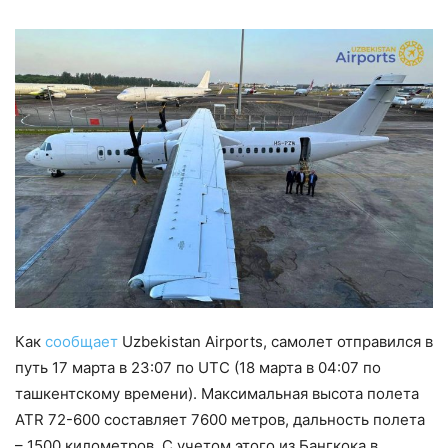
Как
сообщает
Uzbekistan Airports, самолет отправился в
путь 17 марта в 23:07 по UTC (18 марта в 04:07 по
ташкентскому времени). Максимальная высота полета
ATR 72-600 составляет 7600 метров, дальность полета
– 1500 километров. С учетом этого из Бангкока в