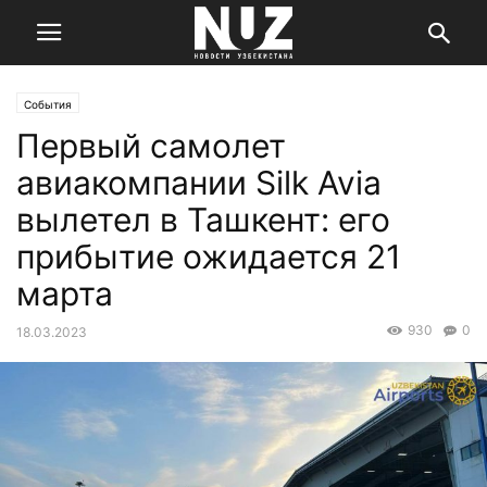
События
Первый самолет
авиакомпании Silk Avia
вылетел в Ташкент: его
прибытие ожидается 21
марта
930
0
18.03.2023