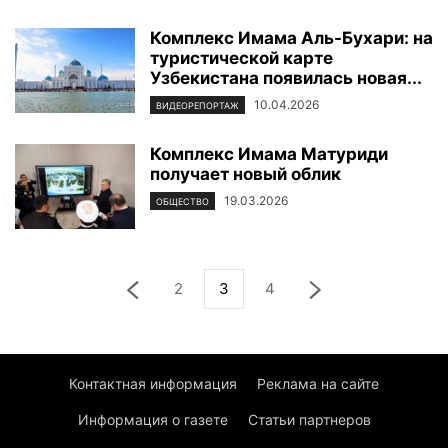
Комплекс Имама Аль-Бухари: на
туристической карте
Узбекистана появилась новая...
10.04.2026
ВИДЕОРЕПОРТАЖ
Комплекс Имама Матуриди
получает новый облик
19.03.2026
ОБЩЕСТВО
2
3
4
Контактная информация
Реклама на сайте
Информация о газете
Статьи партнеров