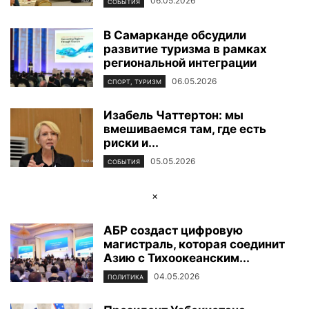
06.05.2026
СОБЫТИЯ
В Самарканде обсудили
развитие туризма в рамках
региональной интеграции
06.05.2026
СПОРТ, ТУРИЗМ
Изабель Чаттертон: мы
вмешиваемся там, где есть
риски и...
05.05.2026
СОБЫТИЯ
×
АБР создаст цифровую
магистраль, которая соединит
Азию с Тихоокеанским...
04.05.2026
ПОЛИТИКА