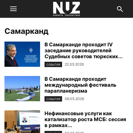
Самарканд
В Самарканде проходит IV
заседание руководителей
Судебных советов тюркских...
22.05.2026
СОБЫТИЯ
В Самарканде проходит
международный фестиваль
парапланеризма
06.05.2026
СОБЫТИЯ
Нефинансовые услуги как
катализатор роста МСБ: сессия
в рамках...