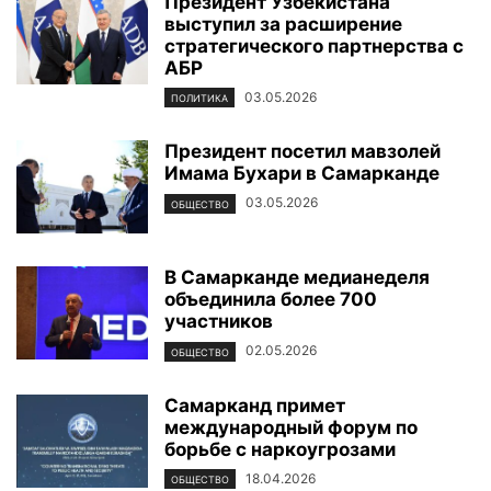
Президент Узбекистана
выступил за расширение
стратегического партнерства с
АБР
03.05.2026
ПОЛИТИКА
Президент посетил мавзолей
Имама Бухари в Самарканде
03.05.2026
ОБЩЕСТВО
В Самарканде медианеделя
объединила более 700
участников
02.05.2026
ОБЩЕСТВО
Самарканд примет
международный форум по
борьбе с наркоугрозами
18.04.2026
ОБЩЕСТВО