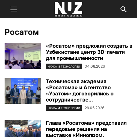
Росатом
«Росатом» предложил создать в
Узбекистане центр 3D-печати
для промышленности
04.08.2026
НАУКА И ТЕХНОЛОГИИ
Техническая академия
«Росатома» и Агентство
«Узатом» договорились о
сотрудничестве...
29.06.2026
НАУКА И ТЕХНОЛОГИИ
Глава «Росатома» представил
передовые решения на
выставке «Иннопром.