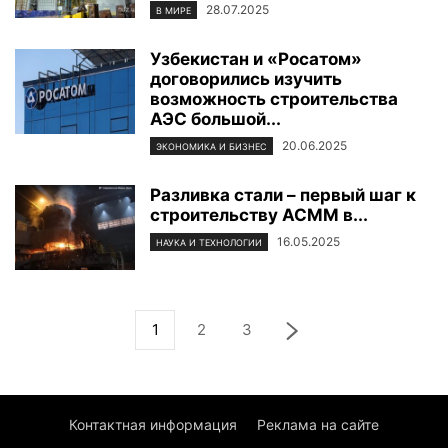
28.07.2025
В МИРЕ
Узбекистан и «Росатом»
договорились изучить
возможность строительства
АЭС большой...
20.06.2025
ЭКОНОМИКА И БИЗНЕС
Разливка стали – первый шаг к
строительству АСММ в...
16.05.2025
НАУКА И ТЕХНОЛОГИИ
1
2
3
Контактная информация
Реклама на сайте