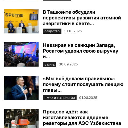
В Ташкенте обсудили
перспективы развития атомной
энергетики в свете...
10.10.2025
ОБЩЕСТВО
Невзирая на санкции Запада,
Росатом удвоил свою выручку
и...
30.09.2025
В МИРЕ
«Мы всё делаем правильно»:
почему стоит послушать лекцию
главы...
01.08.2025
НАУКА И ТЕХНОЛОГИИ
Процесс идёт: как
изготавливаются ядерные
реакторы для АЭС Узбекистана