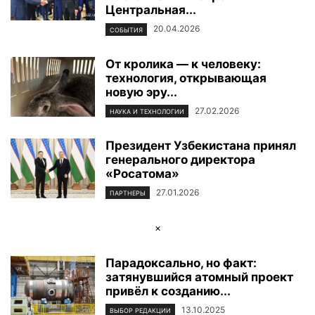
Центральная...
20.04.2026
СОБЫТИЯ
От кролика — к человеку:
технология, открывающая
новую эру...
27.02.2026
НАУКА И ТЕХНОЛОГИИ
Президент Узбекистана принял
генерального директора
«Росатома»
27.01.2026
ПАРТНЕРЫ
×
Парадоксально, но факт:
затянувшийся атомный проект
привёл к созданию...
13.10.2025
ВЫБОР РЕДАКЦИИ