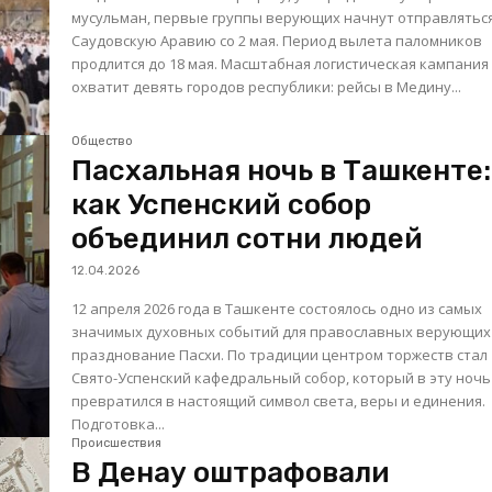
мусульман, первые группы верующих начнут отправлятьс
Саудовскую Аравию со 2 мая. Период вылета паломников
продлится до 18 мая. Масштабная логистическая кампания
охватит девять городов республики: рейсы в Медину...
Общество
Пасхальная ночь в Ташкенте:
как Успенский собор
объединил сотни людей
12.04.2026
12 апреля 2026 года в Ташкенте состоялось одно из самых
значимых духовных событий для православных верующи
празднование Пасхи. По традиции центром торжеств стал
Свято-Успенский кафедральный собор, который в эту ночь
превратился в настоящий символ света, веры и единения.
Подготовка...
Происшествия
В Денау оштрафовали