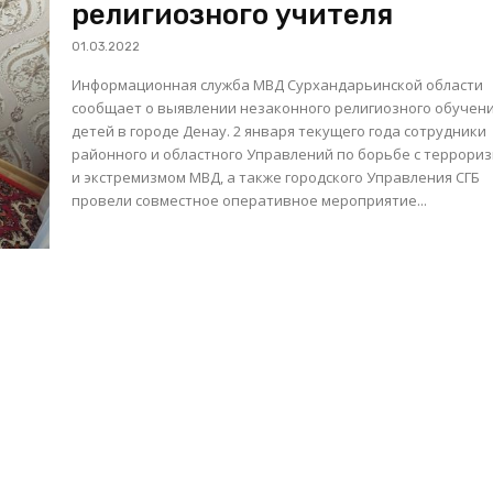
религиозного учителя
01.03.2022
Информационная служба МВД Сурхандарьинской области
сообщает о выявлении незаконного религиозного обучен
детей в городе Денау. 2 января текущего года сотрудники
районного и областного Управлений по борьбе с террори
и экстремизмом МВД, а также городского Управления СГБ
провели совместное оперативное мероприятие...