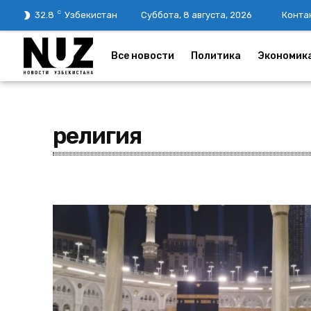
C
32.8
Узбекистан
Суббота, 8 августа, 2026
Конта
Все новости
Политика
Экономик
религия