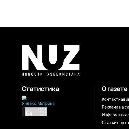
Статистика
О газете
Контактная 
Реклама на с
Информация о
Статьи парт