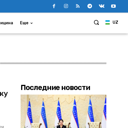
UZ
ицина
Еще
Последние новости
ку
ием