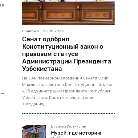
я в
Политика
08.08.2026
Сенат одобрил
Конституционный закон о
правовом статусе
Администрации Президента
Узбекистана
На 18-м пленарном заседании Сената Олий
Мажлиса рассмотрен Конституционный закон
«Об Администрации Президента Республики
х —
Узбекистан». Как отмечалось в ходе
заседания,...
Вкусный Узбекистан
Музей, где историю