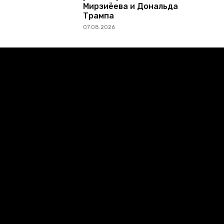
Мирзиёева и Дональда
Трампа
07.08.2026