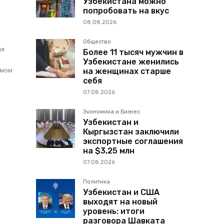
Узбекистана можно
попробовать на вкус
08.08.2026
Общество
ия
Более 11 тысяч мужчин в
Узбекистане женились
змом
на женщинах старше
себя
07.08.2026
Экономика и Бизнес
Узбекистан и
Кыргызстан заключили
экспортные соглашения
на $3,25 млн
07.08.2026
Политика
Узбекистан и США
выходят на новый
уровень: итоги
разговора Шавката