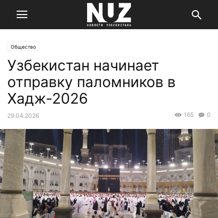
Общество
Узбекистан начинает
отправку паломников в
Хадж-2026
165
0
29.04.2026