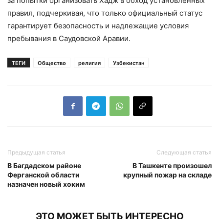
за попытки организовать Хадж в обход установленных
правил, подчеркивая, что только официальный статус
гарантирует безопасность и надлежащие условия
пребывания в Саудовской Аравии.
ТЕГИ
Общество
религия
Узбекистан
Предыдущая статья
Следующая статья
В Багдадском районе
В Ташкенте произошел
Ферганской области
крупный пожар на складе
назначен новый хоким
ЭТО МОЖЕТ БЫТЬ ИНТЕРЕСНО