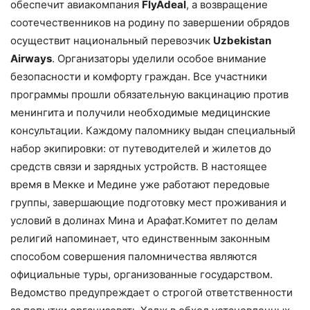
обеспечит авиакомпания
FlyAdeal
, а возвращение
соотечественников на родину по завершении обрядов
осуществит национальный перевозчик
Uzbekistan
Airways
. Организаторы уделили особое внимание
безопасности и комфорту граждан. Все участники
программы прошли обязательную вакцинацию против
менингита и получили необходимые медицинские
консультации. Каждому паломнику выдан специальный
набор экипировки: от путеводителей и жилетов до
средств связи и зарядных устройств. В настоящее
время в Мекке и Медине уже работают передовые
группы, завершающие подготовку мест проживания и
условий в долинах Мина и Арафат.Комитет по делам
религий напоминает, что единственным законным
способом совершения паломничества являются
официальные туры, организованные государством.
Ведомство предупреждает о строгой ответственности