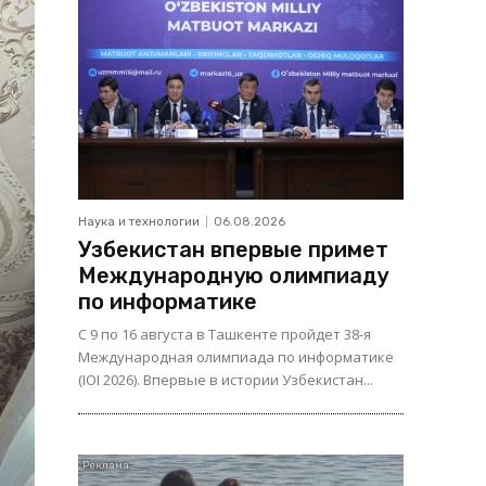
Наука и технологии
06.08.2026
Узбекистан впервые примет
Международную олимпиаду
по информатике
С 9 по 16 августа в Ташкенте пройдет 38-я
Международная олимпиада по информатике
(IOI 2026). Впервые в истории Узбекистан...