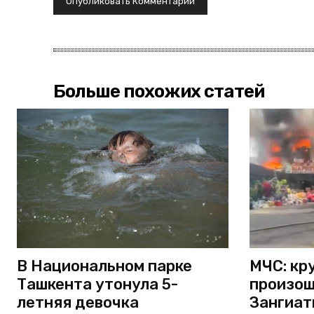
Больше похожих статей
В Национальном парке
МЧС: кр
Ташкента утонула 5-
произош
летняя девочка
Зангиат