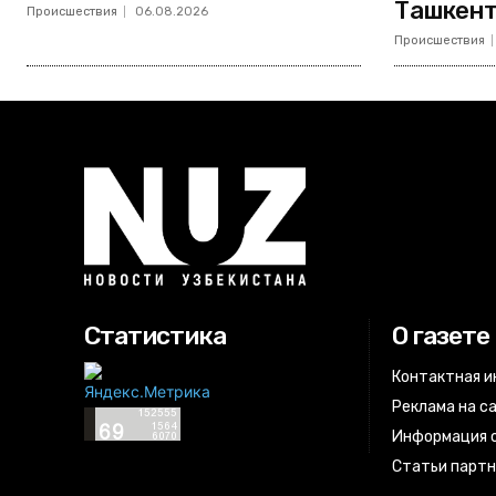
Ташкент
Происшествия
06.08.2026
Происшествия
Статистика
О газете
Контактная 
Реклама на с
Информация о
Статьи парт