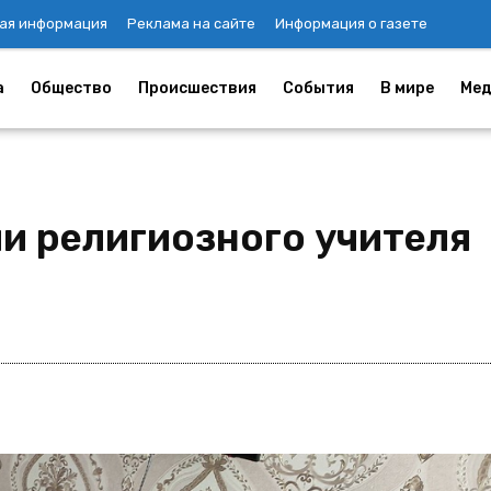
ая информация
Реклама на сайте
Информация о газете
а
Общество
Происшествия
События
В мире
Мед
и религиозного учителя