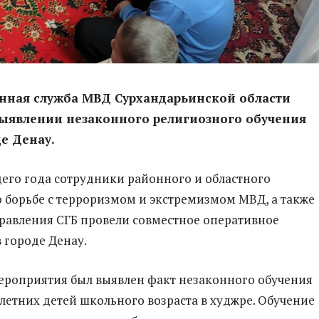
ная служба МВД Сурхандарьинской области
выявлении незаконного религиозного обучения
де Денау.
щего года сотрудники районного и областного
 борьбе с терроризмом и экстремизмом МВД, а также
равления СГБ провели совместное оперативное
 городе Денау.
мероприятия был выявлен факт незаконного обучения
етних детей школьного возраста в худжре. Обучение