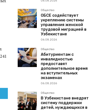
ных
06.08.2026
Общество
ОБСЕ содействует
укреплению системы
управления женской
трудовой миграцией в
Узбекистане
06.08.2026
л
Общество
Абитуриентам с
 241
инвалидностью
предоставят
дополнительное время
на вступительных
экзаменах
06.08.2026
Общество
В Узбекистане внедрят
систему поддержки
детей, нуждающихся в