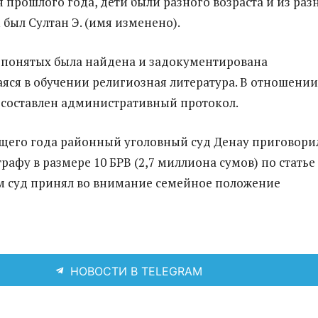
я прошлого года, дети были разного возраста и из раз
 был Султан Э. (имя изменено).
 понятых была найдена и задокументирована
яся в обучении религиозная литература. В отношении
л составлен административный протокол.
ущего года районный уголовный суд Денау приговори
трафу в размере 10 БРВ (2,7 миллиона сумов) по статье
м суд принял во внимание семейное положение
НОВОСТИ В TELEGRAM