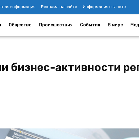
тная информация
Реклама на сайте
Информация о газете
а
Общество
Происшествия
События
В мире
Мед
и бизнес-активности ре