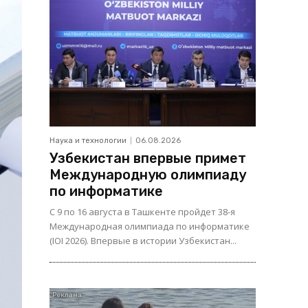
Наука и технологии
06.08.2026
Узбекистан впервые примет
Международную олимпиаду
по информатике
С 9 по 16 августа в Ташкенте пройдет 38-я
Международная олимпиада по информатике
(IOI 2026). Впервые в истории Узбекистан...