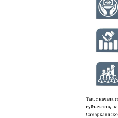
Так, с начала 
субъектов,
на
Самаркандской 