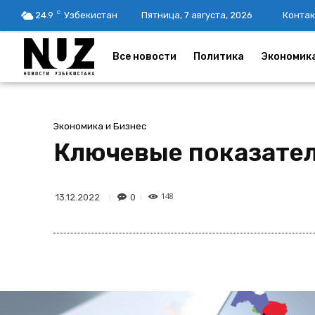
C
24.9
Узбекистан
Пятница, 7 августа, 2026
Контак
Все новости
Политика
Экономик
Экономика и Бизнес
Ключевые показател
148
0
13.12.2022