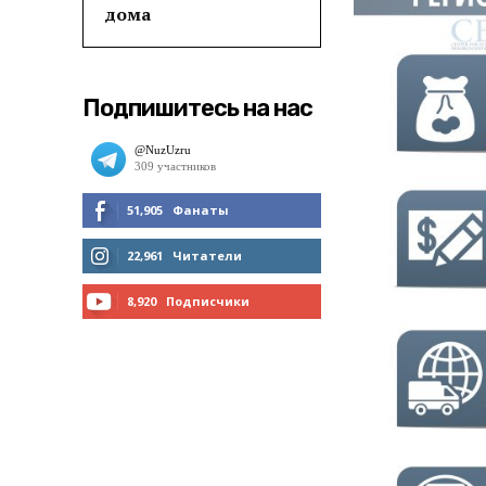
дома
Подпишитесь на нас
51,905
Фанаты
МНЕ НРАВИТСЯ
22,961
Читатели
ЧИТАТЬ
8,920
Подписчики
ПОДПИСАТЬСЯ