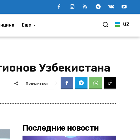
UZ
ицина
Еще
гионов Узбекистана
Поделиться
Последние новости