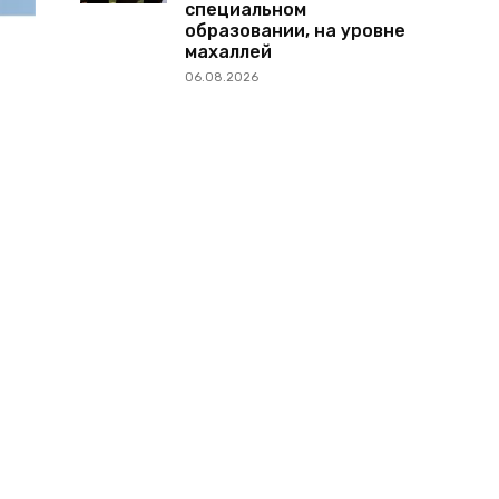
специальном
образовании, на уровне
махаллей
06.08.2026