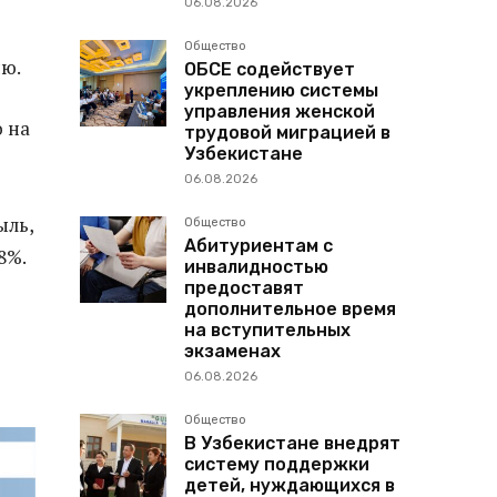
06.08.2026
Общество
ию.
ОБСЕ содействует
укреплению системы
управления женской
 на
трудовой миграцией в
Узбекистане
06.08.2026
ыль,
Общество
Абитуриентам с
8%.
инвалидностью
предоставят
дополнительное время
на вступительных
экзаменах
06.08.2026
Общество
В Узбекистане внедрят
систему поддержки
детей, нуждающихся в