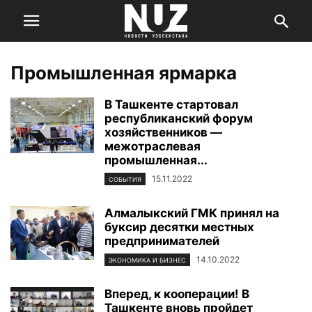
Промышленная ярмарка
В Ташкенте стартовал
республиканский форум
хозяйственников —
межотраслевая
промышленная...
15.11.2022
СОБЫТИЯ
Алмалыкский ГМК принял на
буксир десятки местных
предпринимателей
14.10.2022
ЭКОНОМИКА И БИЗНЕС
Вперед, к кооперации! В
Ташкенте вновь пройдет