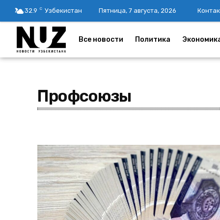
C
32.9
Узбекистан
Пятница, 7 августа, 2026
Контак
Все новости
Политика
Экономик
Профсоюзы