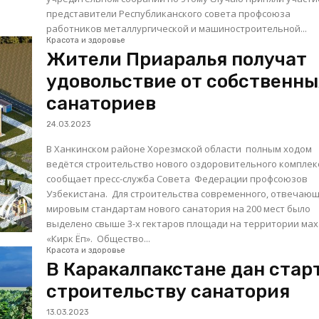
представители Республиканского совета профсоюза
работников металлургической и машиностроительной...
Красота и здоровье
Жители Приаралья получат
удовольствие от собственны
санаториев
24.03.2023
В Ханкинском районе Хорезмской области полным ходом
ведётся строительство нового оздоровительного комплек
сообщает пресс-служба Совета Федерации профсоюзов
Узбекистана. Для строительства современного, отвечающего
мировым стандартам нового санатория на 200 мест было
выделено свыше 3-х гектаров площади на территории ма
«Кирк Ёп». Общество...
Красота и здоровье
В Каракалпакстане дан стар
строительству санатория
13.03.2023