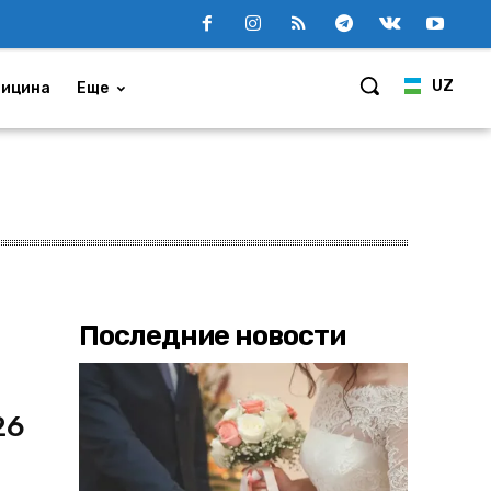
UZ
ицина
Еще
Последние новости
26