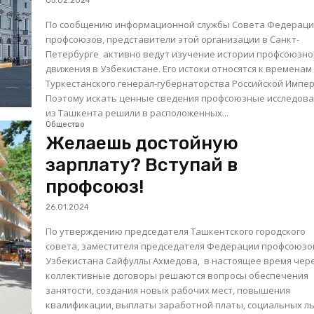
05.02.2024
По сообщению информационной службы Совета Федерац
профсоюзов, представители этой организации в Санкт-
Петербурге активно ведут изучение истории профсоюзно
движения в Узбекистане. Его истоки относятся к временам
Туркестанского генерал-губернаторства Российской Импер
Поэтому искать ценные сведения профсоюзные исследов
из Ташкента решили в расположенных...
Общество
Желаешь достойную
зарплату? Вступай в
профсоюз!
26.01.2024
По утверждению председателя Ташкентского городского
совета, заместителя председателя Федерации профсоюзо
Узбекистана Сайфуллы Ахмедова, в настоящее время чер
коллективные договоры решаются вопросы обеспечения
занятости, создания новых рабочих мест, повышения
квалификации, выплаты заработной платы, социальных ль