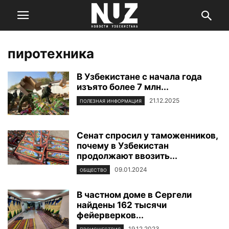
пиротехника
В Узбекистане с начала года
изъято более 7 млн...
21.12.2025
ПОЛЕЗНАЯ ИНФОРМАЦИЯ
Сенат спросил у таможенников,
почему в Узбекистан
продолжают ввозить...
09.01.2024
ОБЩЕСТВО
В частном доме в Сергели
найдены 162 тысячи
фейерверков...
19.12.2023