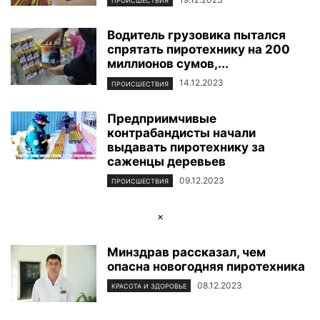
ПРОИСШЕСТВИЯ
Водитель грузовика пытался
спрятать пиротехнику на 200
миллионов сумов,...
14.12.2023
ПРОИСШЕСТВИЯ
Предприимчивые
контрабандисты начали
выдавать пиротехнику за
саженцы деревьев
09.12.2023
ПРОИСШЕСТВИЯ
×
Минздрав рассказал, чем
опасна новогодняя пиротехника
08.12.2023
КРАСОТА И ЗДОРОВЬЕ