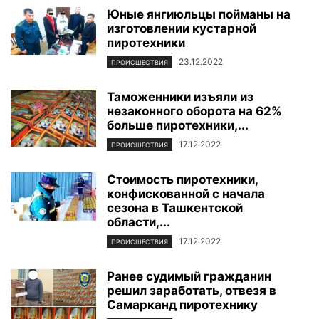
Юные янгиюльцы пойманы на
изготовлении кустарной
пиротехники
23.12.2022
ПРОИСШЕСТВИЯ
Таможенники изъяли из
незаконного оборота на 62%
больше пиротехники,...
17.12.2022
ПРОИСШЕСТВИЯ
Стоимость пиротехники,
конфискованной с начала
сезона в Ташкентской
области,...
17.12.2022
ПРОИСШЕСТВИЯ
Ранее судимый гражданин
решил заработать, отвезя в
Самарканд пиротехнику