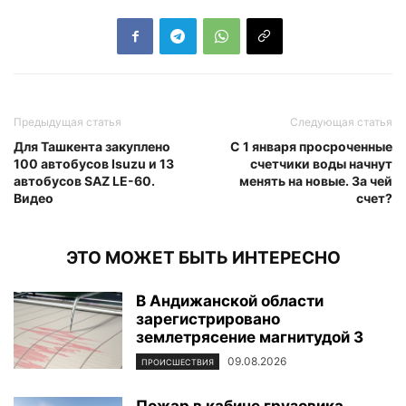
Предыдущая статья
Следующая статья
Для Ташкента закуплено
С 1 января просроченные
100 автобусов Isuzu и 13
счетчики воды начнут
автобусов SAZ LE-60.
менять на новые. За чей
Видео
счет?
ЭТО МОЖЕТ БЫТЬ ИНТЕРЕСНО
В Андижанской области
зарегистрировано
землетрясение магнитудой 3
09.08.2026
ПРОИСШЕСТВИЯ