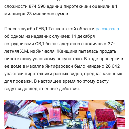
сложности 874 590 единиц пиротехники оценили в 1
миллиард 23 миллиона сумов.
Пресс-служба ГУВД Ташкентской области
рассказала
об одном из недавних случаев: 14 декабря
сотрудниками ОВД была задержана с поличным 37-
летняя Х.М. из Янгиюля. Женщина пыталась продать
пиротехнику условному покупателю. В ходе проверки в
ее доме в махалле Янгифаровон было найдено 26 642
упаковки пиротехники разных видов, предназначенных
для продажи. В настоящее время по этому факту
ведутся доследственные действия.