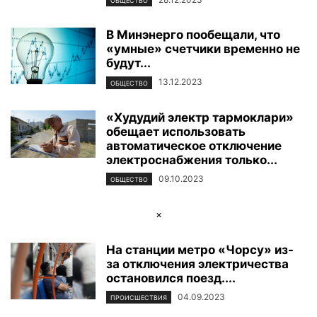
ОБЩЕСТВО
В Минэнерго пообещали, что
«умные» счетчики временно не
будут...
13.12.2023
ОБЩЕСТВО
«Худудий электр тармоклари»
обещает использовать
автоматическое отключение
электроснабжения только...
09.10.2023
ОБЩЕСТВО
×
На станции метро «Чорсу» из-
за отключения электричества
остановился поезд....
04.09.2023
ПРОИСШЕСТВИЯ