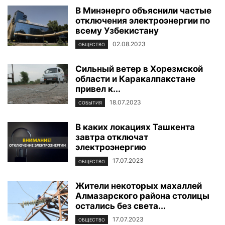
В Минэнерго объяснили частые
отключения электроэнергии по
всему Узбекистану
02.08.2023
ОБЩЕСТВО
Сильный ветер в Хорезмской
области и Каракалпакстане
привел к...
18.07.2023
СОБЫТИЯ
В каких локациях Ташкента
завтра отключат
электроэнергию
17.07.2023
ОБЩЕСТВО
Жители некоторых махаллей
Алмазарского района столицы
остались без света...
17.07.2023
ОБЩЕСТВО