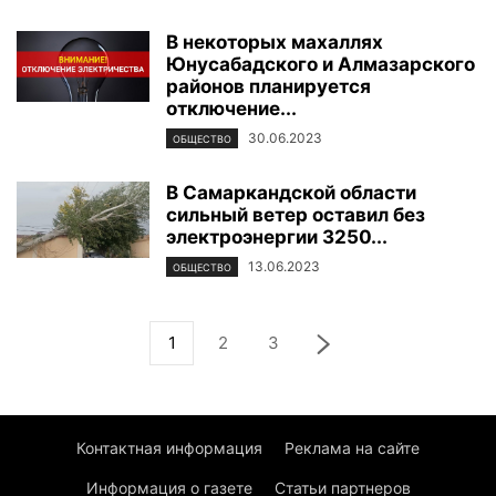
В некоторых махаллях
Юнусабадского и Алмазарского
районов планируется
отключение...
30.06.2023
ОБЩЕСТВО
В Самаркандской области
сильный ветер оставил без
электроэнергии 3250...
13.06.2023
ОБЩЕСТВО
1
2
3
Контактная информация
Реклама на сайте
Информация о газете
Статьи партнеров