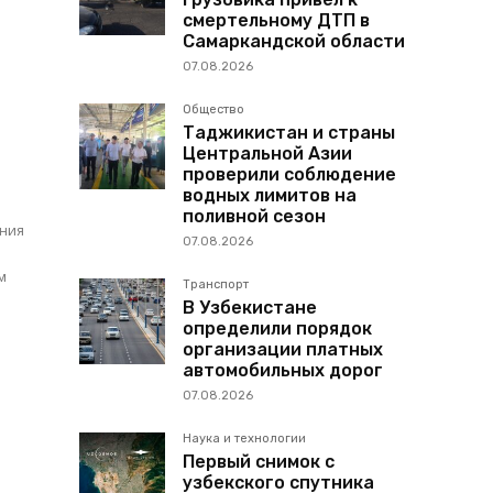
смертельному ДТП в
Самаркандской области
07.08.2026
Общество
Таджикистан и страны
Центральной Азии
проверили соблюдение
водных лимитов на
поливной сезон
ения
07.08.2026
Транспорт
В Узбекистане
определили порядок
организации платных
автомобильных дорог
07.08.2026
Наука и технологии
Первый снимок с
узбекского спутника