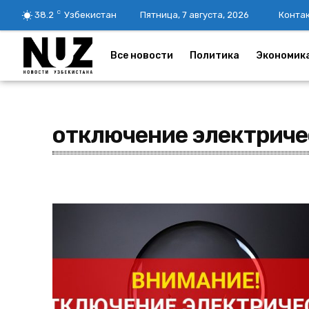
C
38.2
Узбекистан
Пятница, 7 августа, 2026
Конта
Все новости
Политика
Экономик
отключение электриче