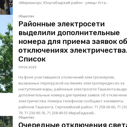
«Миришкор»; Юнусабадский район - улицы Уста...
Общество
Районные электросети
выделили дополнительные
номера для приема заявок о
отключениях электричества
Список
09.06.2023
На фоне участившихся отключений электроэнергии,
вызванных перегрузкой на линиях электропередач из-за
наступления жары, районные электросети Ташкента выде
дополнительные номера для приема заявок об отключени
электричества. Номера телефонов сообщают хокимияты
районов Ташкента. Сергелийский район: 71 258-36-60, 71 230-90-
79, 71 230-90-76, 71 258-49-55 Мирабадский...
Общество
Очередные отключения свет