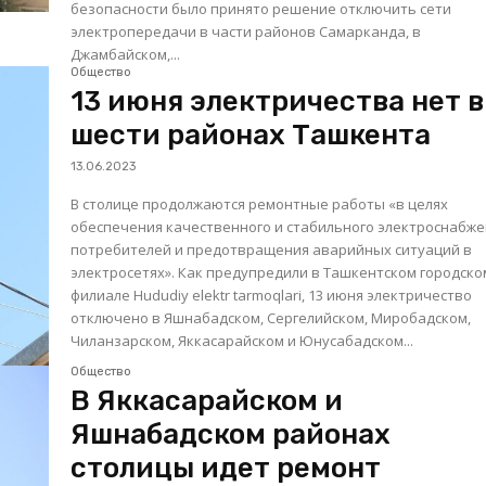
безопасности было принято решение отключить сети
электропередачи в части районов Самарканда, в
Джамбайском,...
Общество
13 июня электричества нет в
шести районах Ташкента
13.06.2023
В столице продолжаются ремонтные работы «в целях
обеспечения качественного и стабильного электроснабж
потребителей и предотвращения аварийных ситуаций в
электросетях». Как предупредили в Ташкентском городском
филиале Hududiy elektr tarmoqlari, 13 июня электричество
отключено в Яшнабадском, Сергелийском, Миробадском,
Чиланзарском, Яккасарайском и Юнусабадском...
Общество
В Яккасарайском и
Яшнабадском районах
столицы идет ремонт